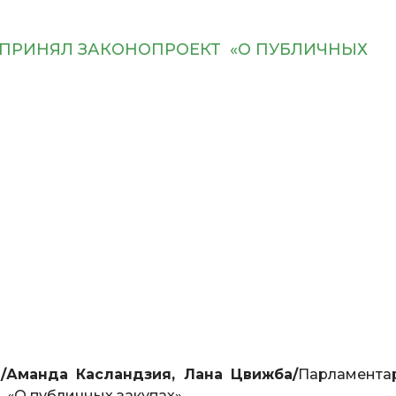
 ПРИНЯЛ ЗАКОНОПРОЕКТ «О ПУБЛИЧНЫХ
.
/Аманда Касландзия, Лана Цвижба/
Парламента
 «О публичных закупах».