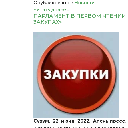
Опубликовано в
Новости
Читать далее ...
ПАРЛАМЕНТ В ПЕРВОМ ЧТЕНИИ
ЗАКУПАХ»
Сухум. 22 июня 2022. Апсныпресс
первом чтении приняли законопроект