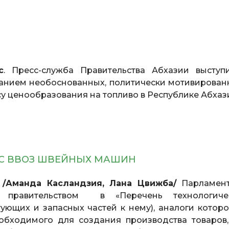
с
. Пресс-служба Правительства Абхазии выступ
анием необоснованных, политически мотивирован
у ценообразования на топливо в Республике Абхаз
ДС ВВОЗ ШВЕЙНЫХ МАШИН
 /Аманда Касландзия, Лана Цвижба/
Парламен
е правительством в «Перечень технологиче
ующих и запасных частей к нему), аналоги которо
обходимого для создания производства товаров,