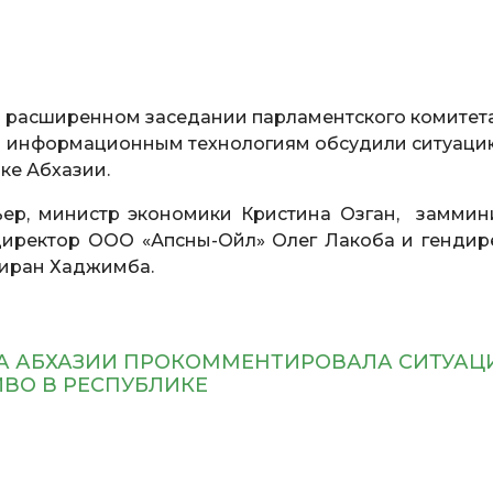
а расширенном заседании парламентского комитет
и информационным технологиям обсудили ситуаци
ке Абхазии.
ьер, министр экономики Кристина Озган, заммин
директор ООО «Апсны-Ойл» Олег Лакоба и гендир
иран Хаджимба.
А АБХАЗИИ ПРОКОММЕНТИРОВАЛА СИТУАЦ
ВО В РЕСПУБЛИКЕ