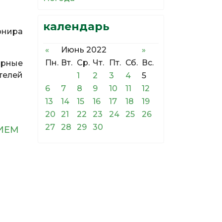
календарь
урнира
«
Июнь 2022
»
Пн.
Вт.
Ср.
Чт.
Пт.
Сб.
Вс.
орные
телей
1
2
3
4
5
6
7
8
9
10
11
12
13
14
15
16
17
18
19
20
21
22
23
24
25
26
27
28
29
30
ИЕМ