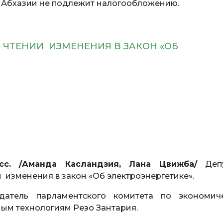
 Абхазии не подлежит налогообложению.
 ЧТЕНИИ ИЗМЕНЕНИЯ В ЗАКОН «ОБ
сс.
/Аманда Касландзия, Лана Цвижба/
Депу
 изменения в закон «Об электроэнергетике».
датель парламентского комитета по экономич
ым технологиям Резо Зантария.