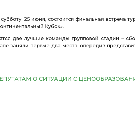
В субботу, 25 июня, состоится финальная встреча т
онтинентальный Кубок».
ятся две лучшие команды групповой стадии – сб
тапе заняли первые два места, опередив представи
ЕПУТАТАМ О СИТУАЦИИ С ЦЕНООБРАЗОВАН
И