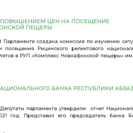
С ПОВЫШЕНИЕМ ЦЕН НА ПОСЕЩЕНИЕ
ФОНСКОЙ ПЕЩЕРЫ
 В Парламенте создана комиссия по изучению ситу
и посещения Рицинского реликтового национал
летов в РУП «Комплекс Новоафонской пещеры» им. 
НАЦИОНАЛЬНОГО БАНКА РЕСПУБЛИКИ АБХА
епутаты парламента утвердили отчет Национал
1 год. Представил его председатель банка Б