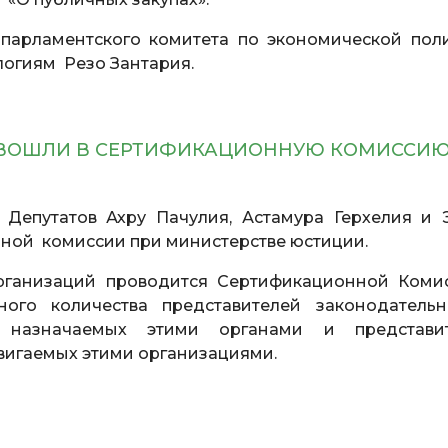
парламентского комитета по экономической поли
огиям Резо Зантария.
 ВОШЛИ В СЕРТИФИКАЦИОННУЮ КОМИССИ
Депутатов Ахру Пачулия, Астамура Герхелия и 
нной комиссии при министерстве юстиции.
рганизаций проводится Сертификационной Коми
ого количества представителей законодатель
 назначаемых этими органами и представи
вигаемых этими организациями.