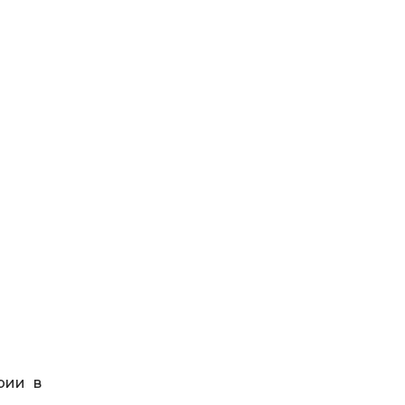
рии в