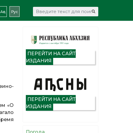
Искать...
Аԥс
Рус
ПЕРЕЙТИ НА САЙТ
ИЗДАНИЯ
узино-
ПЕРЕЙТИ НА САЙТ
ем «О
ИЗДАНИЯ
агало
бремя
Погода