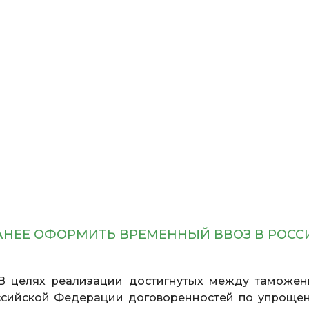
РАНЕЕ ОФОРМИТЬ ВРЕМЕННЫЙ ВВОЗ В РОС
 В целях реализации достигнутых между таможе
ссийской Федерации договоренностей по упроще