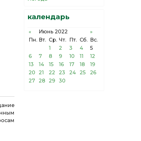
календарь
«
Июнь 2022
»
Пн.
Вт.
Ср.
Чт.
Пт.
Сб.
Вс.
1
2
3
4
5
6
7
8
9
10
11
12
13
14
15
16
17
18
19
20
21
22
23
24
25
26
27
28
29
30
дание
онным
росам