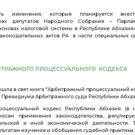
еть изменения, которые планируется внес
рах депутатов Народного Собрания – Парла
основах налоговой системы в Республике Абхазия»
законодательных актов РА в части специальных с
ИТРАЖНОГО ПРОЦЕССУАЛЬНОГО КОДЕКСА
ышла в свет книга "Арбитражный процессуальный к
 Президиума Арбитражного суда Республики Абхаз
оцессуальный кодекс Республики Абхазия (в 
осам применения законодательства, регулиру
льской и иной экономической деятельности. 
льтатам изучения и обобщения судебной практики.