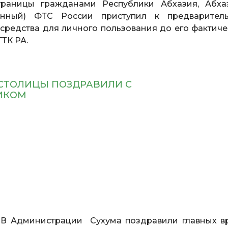
границы гражданами Республики Абхазия, Абха
анный) ФТС России приступил к предварител
средства для личного пользования до его фактиче
ТК РА.
СТОЛИЦЫ ПОЗДРАВИЛИ С
ИКОМ
 Администрации Сухума поздравили главных в