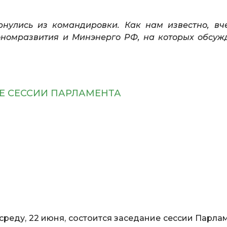
рнулись из командировки. Как нам известно, вч
ономразвития и Минэнерго РФ, на которых обсуж
Е СЕССИИ ПАРЛАМЕНТА
 среду, 22 июня, состоится заседание сессии Парла