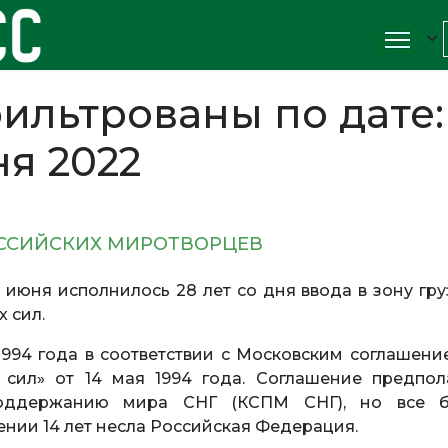
ильтрованы по дате:
ня 2022
ОССИЙСКИХ МИРОТВОРЦЕВ
21 июня исполнилось 28 лет со дня ввода в зону гр
х сил.
994 года в соответствии с Московским соглашени
сил» от 14 мая 1994 года. Соглашение предпол
поддержанию мира СНГ (КСПМ СНГ), но все 
нии 14 лет несла Российская Федерация.