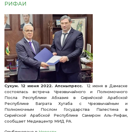
РИФАИ
Сухум. 12 июня 2022. Апсныпресс.
12 июня в Дамаске
состоялась встреча Чрезвычайного и Полномочного
Посла Республики Абхазия в Сирийской Арабской
Республике Баграта Хутаба с Чрезвычайным и
Полномочным Послом Государства Палестина в
Сирийской Арабской Республике Самиром Аль-Рифаи,
сообщает Медиацентр МИД РА.
Опубликовано в
Новости