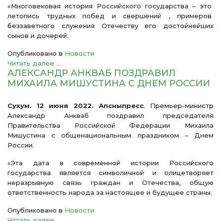
«Многовековая история Российского государства – это
летопись трудных побед и свершений , примеров
беззаветного служения Отечеству его достойнейших
сынов и дочерей.
Опубликовано в
Новости
Читать далее ...
АЛЕКСАНДР АНКВАБ ПОЗДРАВИЛ
МИХАИЛА МИШУСТИНА С ДНЕМ РОССИИ
Сухум. 12 июня 2022. Апсныпресс
. Премьер-министр
Александр Анкваб поздравил председателя
Правительства Российской Федерации Михаила
Мишустина с общенациональным праздником – Днем
России.
«Эта дата в современной истории Российского
государства является символичной и олицетворяет
неразрывную связь граждан и Отечества, общую
ответственность народа за настоящее и будущее страны.
Опубликовано в
Новости
Читать далее ...