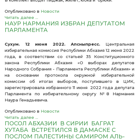
В комплект входят пиджак, жилет, юбка и брюки.
Опубликовано в
Новости
Читать далее ...
НАУР НАРМАНИЯ ИЗБРАН ДЕПУТАТОМ
ПАРЛАМЕНТА
Сухум. 12 июня 2022. Апсныпресс.
Центральная
избирательная комиссия Республики Абхазия 12 июня 2022
года, в соответствии со статьей 35 Конституционного
закона Республики Абхазия «О выборах депутатов
Народного Собрания - Парламента Республики Абхазия» и
на основании протокола окружной избирательной
комиссии об итогах выборов, поступившего в ЦИК,
зарегистрировала избранного 11 июня 2022 года депутата
Парламента по избирательному округу №8 Нармания
Наура Генадьевича.
Опубликовано в
Новости
Читать далее ...
ПОСОЛ АБХАЗИИ В СИРИИ БАГРАТ
ХУТАБА ВСТРЕТИЛСЯ В ДАМАСКЕ C
ПОСЛОМ ПАЛЕСТИНЫ САМИРОМ АЛЬ-