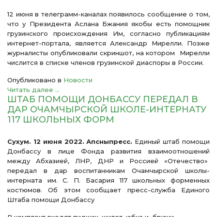
12 июня в телеграмм-каналах появилось сообщение о том,
что у Президента Аслана Бжания якобы есть помощник
грузинского происхождения Им, согласно публикациям
интернет-портала, является Александр Мирелли. Позже
журналисты опубликовали скриншот, на котором Мирелли
числится в списке членов грузинской диаспоры в России.
Опубликовано в
Новости
Читать далее ...
ШТАБ ПОМОЩИ ДОНБАССУ ПЕРЕДАЛ В
ДАР ОЧАМЧЫРСКОЙ ШКОЛЕ-ИНТЕРНАТУ
117 ШКОЛЬНЫХ ФОРМ
Сухум. 12 июня 2022. Апсныпресс.
Единый штаб помощи
Донбассу в лице Фонда развития взаимоотношений
между Абхазией, ЛНР, ДНР и Россией «Отечество»
передал в дар воспитанникам Очамчырской школы-
интерната им. С. П. Басария 117 школьных форменных
костюмов. Об этом сообщает пресс-служба Единого
Штаба помощи Донбассу