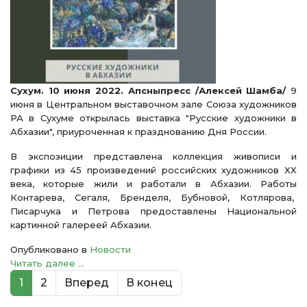
Сухум. 10 июня 2022. Апсныпресс /Алексей Шамба/
9
июня в Центральном выставочном зале Союза художников
РА в Сухуме открылась выставка "Русские художники в
Абхазии", приуроченная к празднованию Дня России.
В экспозиции представлена коллекция живописи и
графики из 45 произведений российских художников XX
века, которые жили и работали в Абхазии. Работы
Контарева, Сегаля, Бренделя, Бубновой, Котлярова,
Писарчука и Петрова предоставлены Национальной
картинной галереей Абхазии.
Опубликовано в
Новости
Читать далее ...
1
2
Вперед
В конец