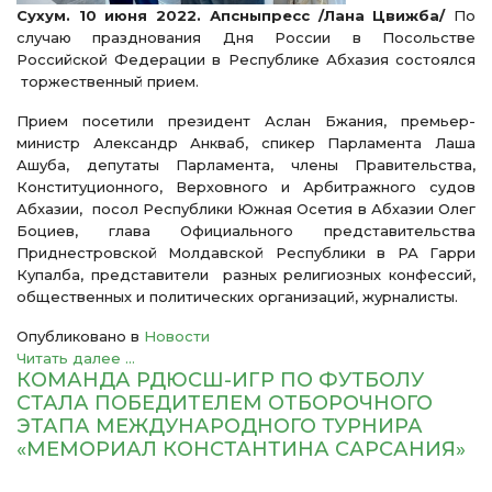
Сухум. 10 июня 2022. Апсныпресс /Лана Цвижба/
По
случаю празднования Дня России в Посольстве
Российской Федерации в Республике Абхазия состоялся
торжественный прием.
Прием посетили президент Аслан Бжания, премьер-
министр Александр Анкваб, спикер Парламента Лаша
Ашуба, депутаты Парламента, члены Правительства,
Конституционного, Верховного и Арбитражного судов
Абхазии, посол Республики Южная Осетия в Абхазии Олег
Боциев, глава Официального представительства
Приднестровской Молдавской Республики в РА Гарри
Купалба, представители разных религиозных конфессий,
общественных и политических организаций, журналисты.
Опубликовано в
Новости
Читать далее ...
КОМАНДА РДЮСШ-ИГР ПО ФУТБОЛУ
СТАЛА ПОБЕДИТЕЛЕМ ОТБОРОЧНОГО
ЭТАПА МЕЖДУНАРОДНОГО ТУРНИРА
«МЕМОРИАЛ КОНСТАНТИНА САРСАНИЯ»