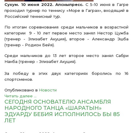
Сухум. 10 июня 2022. Апсныпресс.
С 5-10 июня в Гагре
проходил турнир по теннису «Море в Гаграх», входящий в
Российский теннисный тур.
По итогам соревнования среди мальчиков в возрастной
категории 9 - 10 лет первое место занял Нестор Цужба
(тренер - Элизабет Акуция), второе - Александр Эшба
(тренер - Родион Бейя).
Среди мальчиков до 13 лет второе место занял Сабри
Нанба (тренер - Элизабет Акуция).
За победу в этих двух категориях боролись по 16
спортсменов.
Опубликовано в
Новости
Читать далее ...
СЕГОДНЯ ОСНОВАТЕЛЮ АНСАМБЛЯ
НАРОДНОГО ТАНЦА «ШАРАТЫН»
ЭДУАРДУ БЕБИЯ ИСПОЛНИЛОСЬ БЫ 85
ЛЕТ