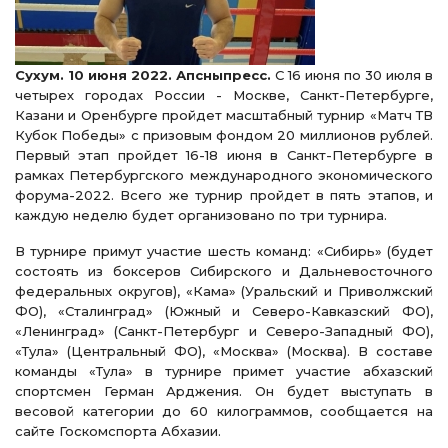
Сухум. 10 июня 2022. Апсныпресс.
С 16 июня по 30 июля в
четырех городах России - Москве, Санкт-Петербурге,
Казани и Оренбурге пройдет масштабный турнир «Матч ТВ
Кубок Победы» с призовым фондом 20 миллионов рублей.
Первый этап пройдет 16-18 июня в Санкт-Петербурге в
рамках Петербургского международного экономического
форума-2022. Всего же турнир пройдет в пять этапов, и
каждую неделю будет организовано по три турнира.
В турнире примут участие шесть команд: «Сибирь» (будет
состоять из боксеров Сибирского и Дальневосточного
федеральных округов), «Кама» (Уральский и Приволжский
ФО), «Сталинград» (Южный и Северо-Кавказский ФО),
«Ленинград» (Санкт-Петербург и Северо-Западный ФО),
«Тула» (Центральный ФО), «Москва» (Москва). В составе
команды «Тула» в турнире примет участие абхазский
спортсмен Герман Арджения. Он будет выступать в
весовой категории до 60 килограммов, сообщается на
сайте Госкомспорта Абхазии.