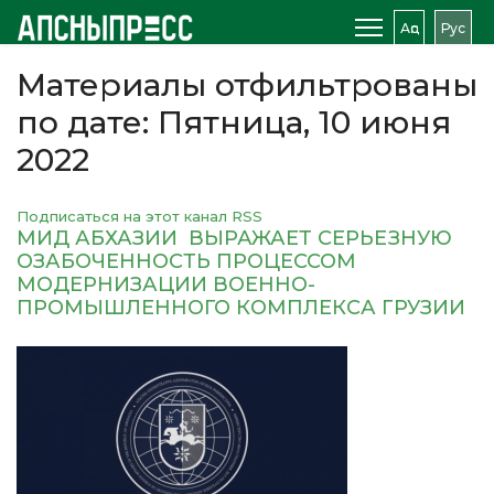
Аԥс
Рус
Материалы отфильтрованы
по дате: Пятница, 10 июня
2022
Подписаться на этот канал RSS
МИД АБХАЗИИ ВЫРАЖАЕТ СЕРЬЕЗНУЮ
ОЗАБОЧЕННОСТЬ ПРОЦЕССОМ
МОДЕРНИЗАЦИИ ВОЕННО-
ПРОМЫШЛЕННОГО КОМПЛЕКСА ГРУЗИИ