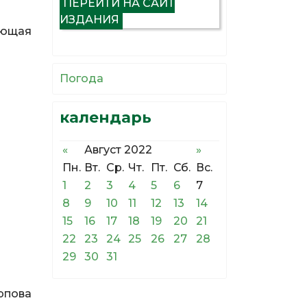
ПЕРЕЙТИ НА САЙТ
ИЗДАНИЯ
ующая
Погода
календарь
«
Август 2022
»
Пн.
Вт.
Ср.
Чт.
Пт.
Сб.
Вс.
1
2
3
4
5
6
7
8
9
10
11
12
13
14
15
16
17
18
19
20
21
22
23
24
25
26
27
28
29
30
31
арпова