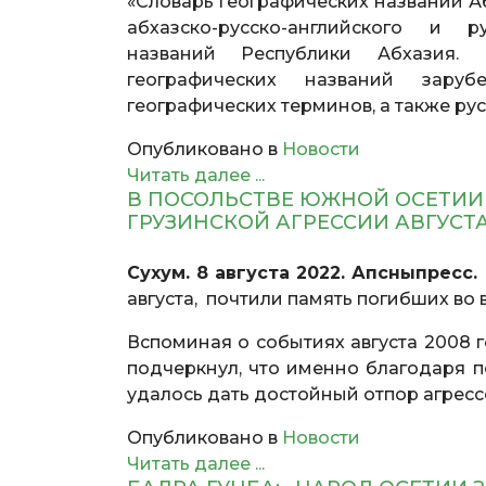
«Словарь географических названий А
абхазско-русско-английского и ру
названий Республики Абхазия. 
географических названий заруб
географических терминов, а также ру
Опубликовано в
Новости
Читать далее ...
В ПОСОЛЬСТВЕ ЮЖНОЙ ОСЕТИИ
ГРУЗИНСКОЙ АГРЕССИИ АВГУСТ
Сухум. 8 августа 2022. Апсныпресс.
августа, почтили память погибших во 
Вспоминая о событиях августа 2008 
подчеркнул, что именно благодаря
удалось дать достойный отпор агрес
Опубликовано в
Новости
Читать далее ...