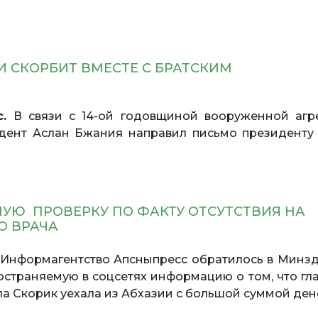
И СКОРБИТ ВМЕСТЕ С БРАТСКИМ
с.
В связи с 14-ой годовщиной вооруженной агр
дент Аслан Бжания направил письмо президент
УЮ ПРОВЕРКУ ПО ФАКТУ ОТСУТСТВИЯ НА
О ВРАЧА
Информагентство Апсныпресс обратилось в Минзд
страняемую в соцсетях информацию о том, что гл
 Скорик уехала из Абхазии с большой суммой ден