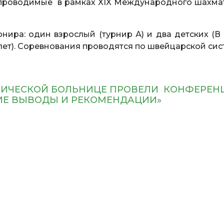
, проводимые в рамках XIX Международного шахма
нира: один взрослый (турнир А) и два детских (В 
 8 лет). Соревнования проводятся по швейцарской сис
ИНИЧЕСКОЙ БОЛЬНИЦЕ ПРОВЕЛИ КОНФЕРЕ
КИЕ ВЫВОДЫ И РЕКОМЕНДАЦИИ»