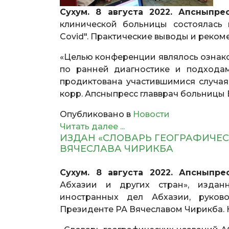
Сухум. 8 августа 2022. Апсныпре
клинической больницы состоялась 
Covid". Практические выводы и реком
«Целью конференции являлось озна
по ранней диагностике и подходам
продиктована участившимися случая
корр. Апсныпресс главврач больницы
Опубликовано в
Новости
Читать далее ...
ИЗДАН «СЛОВАРЬ ГЕОГРАФИЧЕС
ВЯЧЕСЛАВА ЧИРИКБА
Сухум. 8 августа 2022. Апсныпре
Абхазии и других стран», издан
иностранных дел Абхазии, руков
Президенте РА Вячеславом Чирикба. 