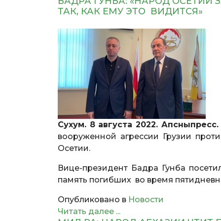
БАДРА ГУНБА: «НАРОД ОСЕТИИ
ТАК, КАК ЕМУ ЭТО ВИДИТСЯ»
Сухум. 8 августа 2022. Апсныпресс.
вооруженной агрессии Грузии проти
Осетии.
Вице-президент Бадра Гунба посет
память погибших во время пятидневн
Опубликовано в
Новости
Читать далее ...