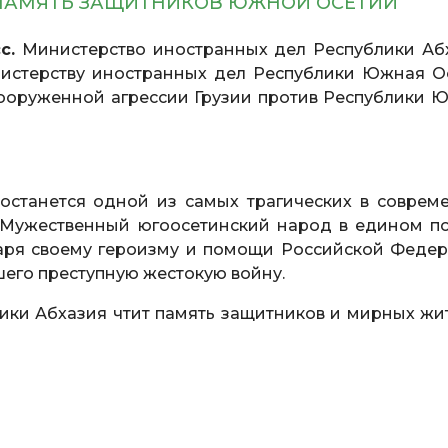
Т ПАМЯТЬ ЗАЩИТНИКОВ ЮЖНОЙ ОСЕТИИ
с.
Министерство иностранных дел Республики Аб
нистерству иностранных дел Республики Южная О
вооруженной агрессии Грузии против Республики 
 останется одной из самых трагических в соврем
 Мужественный югоосетинский народ в едином п
аря своему героизму и помощи Российской Федер
шего преступную жестокую войну.
ики Абхазия чтит память защитников и мирных жи