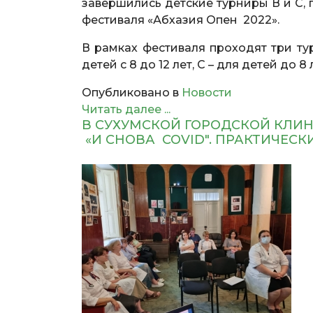
завершились детские турниры В и С
фестиваля «Абхазия Опен 2022».
В рамках фестиваля проходят три тур
детей с 8 до 12 лет, С – для детей до
Опубликовано в
Новости
Читать далее ...
В СУХУМСКОЙ ГОРОДСКОЙ КЛ
«И СНОВА COVID". ПРАКТИЧЕС