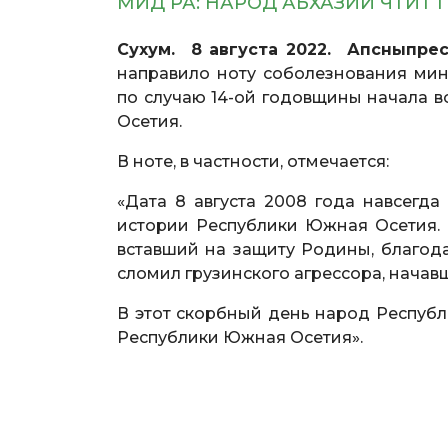
МИД РА: НАРОД АБХАЗИИ ЧТИ
Сухум. 8 августа 2022. Апсныпрес
направило ноту соболезнования ми
по случаю 14-ой годовщины начала 
Осетия.
В ноте, в частности, отмечается:
«Дата 8 августа 2008 года навсегда
истории Республики Южная Осетия.
вставший на защиту Родины, благод
сломил грузинского агрессора, начав
В этот скорбный день народ Республ
Республики Южная Осетия».