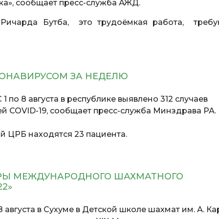
жа», сообщает пресс-служба АЖД.
Ричарда Бутба, это трудоёмкая работа, треб
РОНАВИРУСОМ ЗА НЕДЕЛЮ
 1 по 8 августа в республике выявлено 312 случаев
 COVID-19, сообщает пресс-служба Минздрава РА.
й ЦРБ находятся 23 пациента.
ИРЫ МЕЖДУНАРОДНОГО ШАХМАТНОГО
22»
 8 августа в Сухуме в Детской школе шахмат им. А. К