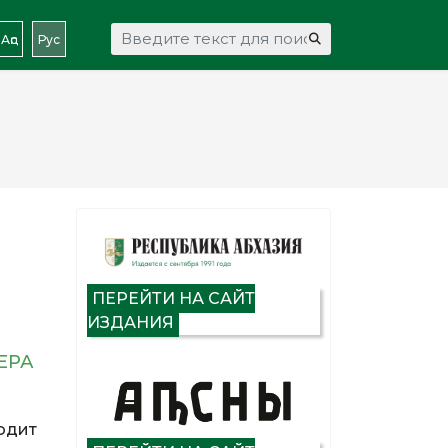
Искать...
Аԥс
Рус
ПЕРЕЙТИ НА САЙТ
ИЗДАНИЯ
ЕРА
одит