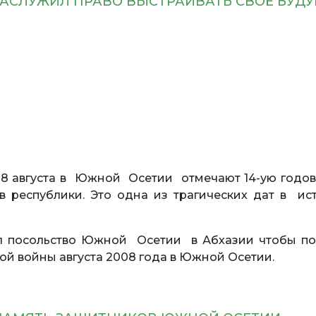
 ЗАСЛУЖИЛ ПРАВО ВЫСТРАИВАТЬ СВОЁ БУД
8 августа в Южной Осетии отмечают 14-ую годо
в республики. Это одна из трагических дат в ис
ил посольство Южной Осетии в Абхазии чтобы по
ой войны августа 2008 года в Южной Осетии.