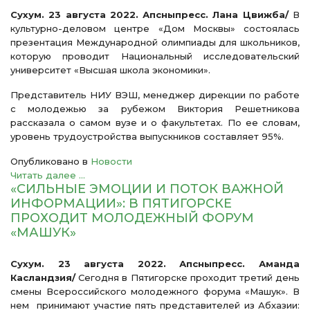
Сухум. 23 августа 2022. Апсныпресс.
Лана Цвижба/
В
культурно-деловом центре «Дом Москвы» состоялась
презентация Международной олимпиады для школьников,
которую проводит Национальный исследовательский
университет «Высшая школа экономики».
Представитель НИУ ВЭШ, менеджер дирекции по работе
с молодежью за рубежом Виктория Решетникова
рассказала о самом вузе и о факультетах. По ее словам,
уровень трудоустройства выпускников составляет 95%.
Опубликовано в
Новости
Читать далее ...
«СИЛЬНЫЕ ЭМОЦИИ И ПОТОК ВАЖНОЙ
ИНФОРМАЦИИ»: В ПЯТИГОРСКЕ
ПРОХОДИТ МОЛОДЕЖНЫЙ ФОРУМ
«МАШУК»
Сухум. 23 августа 2022. Апсныпресс.
Аманда
Касландзия/
Сегодня в Пятигорске проходит третий день
смены Всероссийского молодежного форума «Машук». В
нем принимают участие пять представителей из Абхазии: