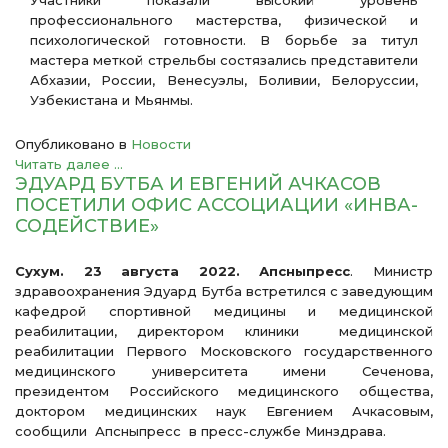
Участники показали высокий уровень
профессионального мастерства, физической и
психологической готовности. В борьбе за титул
мастера меткой стрельбы состязались представители
Абхазии, России, Венесуэлы, Боливии, Белоруссии,
Узбекистана и Мьянмы.
Опубликовано в
Новости
Читать далее ...
ЭДУАРД БУТБА И ЕВГЕНИЙ АЧКАСОВ
ПОСЕТИЛИ ОФИС АССОЦИАЦИИ «ИНВА-
СОДЕЙСТВИЕ»
Сухум. 23 августа 2022. Апсныпресс
.
Министр
здравоохранения Эдуард Бутба встретился с заведующим
кафедрой спортивной медицины и медицинской
реабилитации, директором клиники медицинской
реабилитации Первого Московского государственного
медицинского университета имени Сеченова,
президентом Российского медицинского общества,
доктором медицинских наук Евгением Ачкасовым,
сообщили Апсныпресс в пресс-службе Минздрава.