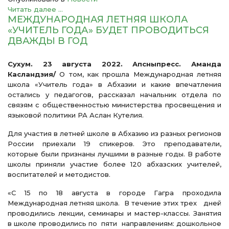
Читать далее ...
МЕЖДУНАРОДНАЯ ЛЕТНЯЯ ШКОЛА
«УЧИТЕЛЬ ГОДА» БУДЕТ ПРОВОДИТЬСЯ
ДВАЖДЫ В ГОД
Сухум. 23 августа 2022. Апсныпресс. Аманда
Касландзия/
О том, как прошла Международная летняя
школа «Учитель года» в Абхазии и какие впечатления
остались у педагогов, рассказал начальник отдела по
связям с общественностью министерства просвещения и
языковой политики РА Аслан Кутелия.
Для участия в летней школе в Абхазию из разных регионов
России приехали 19 спикеров. Это преподаватели,
которые были признаны лучшими в разные годы. В работе
школы приняли участие более 120 абхазских учителей,
воспитателей и методистов.
«С 15 по 18 августа в городе Гагра проходила
Международная летняя школа. В течение этих трех дней
проводились лекции, семинары и мастер-классы. Занятия
в школе проводились по пяти направлениям: дошкольное