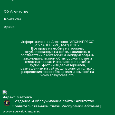
Об Агентстве
Контакты
Архив
Информационное Агентство "АПСНЫПРЕСС"
(РГУ "АПСНЫМЕДИА") © 2026
Все права на любые материалы,
опубликованные на сайте, защищены в
соответствии с абхазским и международным
законодательством об авторском праве и
смежных правах. Использование любых
аудио-, фото- и видеоматериалов,
размещенных на сайте, допускается только с
разрешения правообладателя и ссылкой на
www.apsnypress.info.
Создание и обслуживание сайта : Агентство
Правительственной Связи Республики Абхазия |
www.aps-abkhazia.su