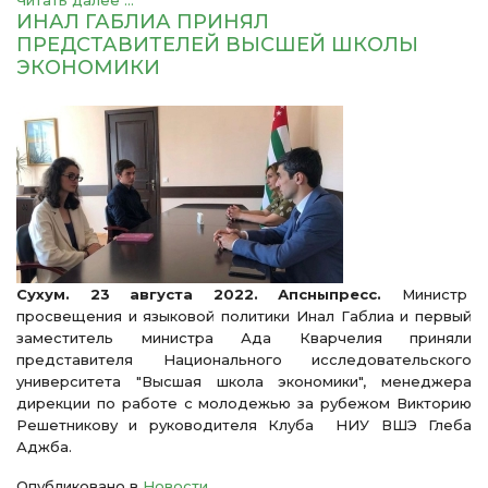
Читать далее ...
ИНАЛ ГАБЛИА ПРИНЯЛ
ПРЕДСТАВИТЕЛЕЙ ВЫСШЕЙ ШКОЛЫ
ЭКОНОМИКИ
Сухум. 23 августа 2022. Апсныпресс.
Министр
просвещения и языковой политики Инал Габлиа и первый
заместитель министра Ада Кварчелия приняли
представителя Национального исследовательского
университета "Высшая школа экономики", менеджера
дирекции по работе с молодежью за рубежом Викторию
Решетникову и руководителя Клуба НИУ ВШЭ Глеба
Аджба.
Опубликовано в
Новости