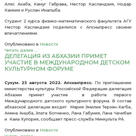
Аляс Акаба, Камуг Габрава, Нестор Касландзия, Нодар
Камкия и Руслан Инапшба.
Студент 2 курса физико-математического факультета АГУ
Нестор Касландзия поделился с Апсныпресс своими
впечатлениями.
Опубликовано в
Новости
Читать далее ...
ДЕЛЕГАЦИЯ ИЗ АБХАЗИИ ПРИМЕТ
УЧАСТИЕ В МЕЖДУНАРОДНОМ ДЕТСКОМ
КУЛЬТУРНОМ ФОРУМЕ
Сухум. 23 августа 2022. Апсныпресс.
По приглашению
министерства культуры Российской Федерации делегация
Абхазии примет участие в работе первого
Международного детского культурного форума. В состав
абхазской делегации входят Мария Эмилия Терзян-Хагба,
Амина Аншба, Злата Богненко, Лана Габуния, Лана Чачибая
и Каиа Хупория, сообщает пресс-служба Минкульта РА.
Опубликовано в
Новости