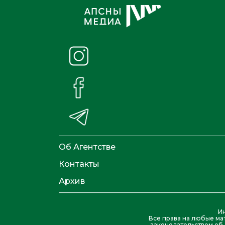
Об Агентстве
Контакты
Архив
И
Все права на любые ма
законодательством об 