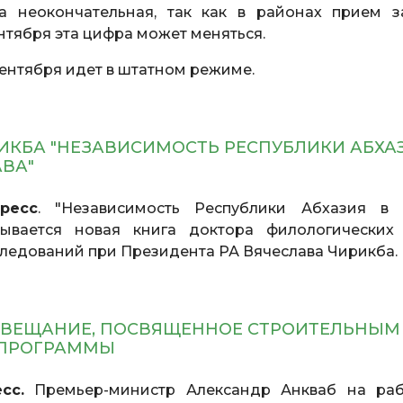
а неокончательная, так как в районах прием з
ентября эта цифра может меняться.
 сентября идет в штатном режиме.
ИКБА "НЕЗАВИСИМОСТЬ РЕСПУБЛИКИ АБХА
ВА"
ресс
. "Независимость Республики Абхазия в 
ывается новая книга доктора филологических 
следований при Президента РА Вячеслава Чирикба.
ОВЕЩАНИЕ, ПОСВЯЩЕННОЕ СТРОИТЕЛЬНЫМ
ТПРОГРАММЫ
сс.
Премьер-министр Александр Анкваб на ра