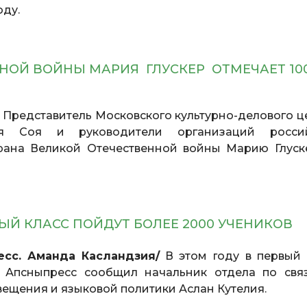
оду.
НОЙ ВОЙНЫ МАРИЯ ГЛУСКЕР ОТМЕЧАЕТ 10
. Представитель Московского культурно-делового ц
 Соя и руководители организаций россий
ерана Великой Отечественной войны Марию Глуск
ВЫЙ КЛАСС ПОЙДУТ БОЛЕЕ 2000 УЧЕНИКОВ
есс. Аманда Касландзия/
В этом году в первый 
 Апсныпресс сообщил начальник отдела по свя
ещения и языковой политики Аслан Кутелия.