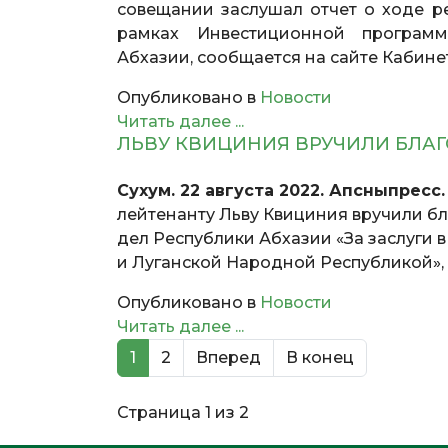
совещании заслушал отчет о ходе р
рамках Инвестиционной программ
Абхазии, сообщается на сайте Кабине
Опубликовано в
Новости
Читать далее ...
ЛЬВУ КВИЦИНИЯ ВРУЧИЛИ БЛА
Сухум. 22 августа 2022. Апсныпресс
лейтенанту Льву Квициния вручили б
дел Республики Абхазии «За заслуги 
и Луганской Народной Республикой»,
Опубликовано в
Новости
Читать далее ...
1
2
Вперед
В конец
Страница 1 из 2