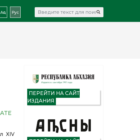
Искать...
Аԥс
Рус
ПЕРЕЙТИ НА САЙТ
ИЗДАНИЯ
АТЕ
л XIV