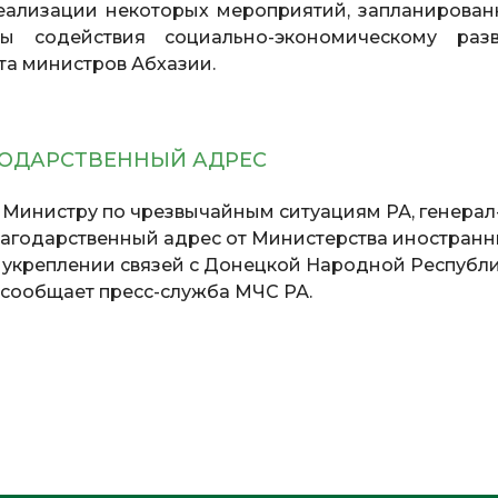
еализации некоторых мероприятий, запланирован
ы содействия социально-экономическому раз
та министров Абхазии.
ГОДАРСТВЕННЫЙ АДРЕС
.
Министру по чрезвычайным ситуациям РА, генерал
лагодарственный адрес от Министерства иностран
в укреплении связей с Донецкой Народной Республ
 сообщает пресс-служба МЧС РА.