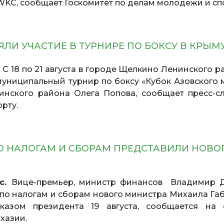
WKC, сообщает Госкомитет по делам молодежи и сп
ЛИ УЧАСТИЕ В ТУРНИРЕ ПО БОКСУ В КРЫМ
.
С 18 по 21 августа в городе Щелкино Ленинского р
униципальный турнир по боксу «Кубок Азовского 
инского района Олега Попова, сообщает пресс-с
рту.
О НАЛОГАМ И СБОРАМ ПРЕДСТАВИЛИ НОВО
сс.
Вице-премьер, министр финансов Владимир 
 по налогам и сборам нового министра Михаила Габ
казом президента 19 августа, сообщается на 
хазии.