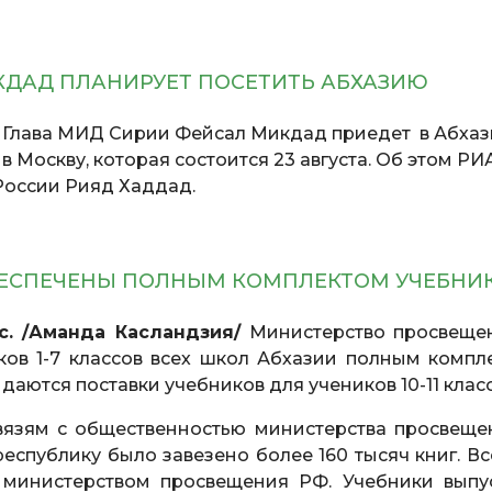
КДАД ПЛАНИРУЕТ ПОСЕТИТЬ АБХАЗИЮ
.
Глава МИД Сирии Фейсал Микдад приедет в Абхаз
 Москву, которая состоится 23 августа. Об этом РИ
России Рияд Хаддад.
ОБЕСПЕЧЕНЫ ПОЛНЫМ КОМПЛЕКТОМ УЧЕБНИ
с. /Аманда Касландзия/
Министерство просвеще
ков 1-7 классов всех школ Абхазии полным компл
даются поставки учебников для учеников 10-11 класс
вязям с общественностью министерства просвеще
республику было завезено более 160 тысяч книг. Вс
министерством просвещения РФ. Учебники выпу