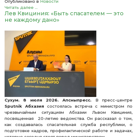
Опубликовано в
Новости
Читать далее ...
Лев Квициния: «Быть спасателем — это
не каждому дано»
Сухум. 8 июля 2026. Апсныпресс.
В пресс-центре
Sputnik Абхазия
состоялась встреча с министром по
чрезвычайным ситуациям Абхазии Львом Квициния,
посвященная 20-летию ведомства. Он рассказал о том,
как создавалась спасательная служба республики, о
подготовке кадров, профилактической работе и задачах,
которые сегодня стоят перед министерством.