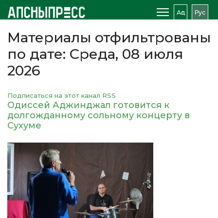
Аԥс
Рус
Материалы отфильтрованы
по дате: Среда, 08 июля
2026
Подписаться на этот канал RSS
Одиссей Аджинджал готовится к
долгожданному сольному концерту в
Сухуме