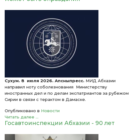
Сухум. 8 июля 2026. Апсныпресс.
МИД Абхазии
направил ноту соболезнования Министерству
иностранных дел и по делам экспатриантов за рубежом
Сирии в связи с терактом в Дамаске.
Опубликовано в
Новости
Читать далее ...
Госавтоинспекции Абхазии - 90 лет