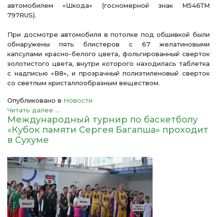
автомобилем «Шкода» (госномерной знак М546ТМ
797RUS).
При досмотре автомобиля в потолке под обшивкой были
обнаружены пять блистеров с 67 желатиновыми
капсулами красно-белого цвета, фольгированный сверток
золотистого цвета, внутри которого находилась таблетка
с надписью «В8», и прозрачный полиэтиленовый сверток
со светлым кристаллообразным веществом.
Опубликовано в
Новости
Читать далее ...
Международный турнир по баскетболу
«Кубок памяти Сергея Багапша» проходит
в Сухуме