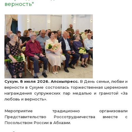
верность"
Сухум. 8 июля 2026. Апсныпресс.
В День семьи, любви и
верности в Сухуме состоялась торжественная церемония
награждения супружеских пар медалью и грамотой «За
любовь и верность».
Мероприятие традиционно организовали
Представительство Россотрудничества вместе с
Посольством России в Абхазии.