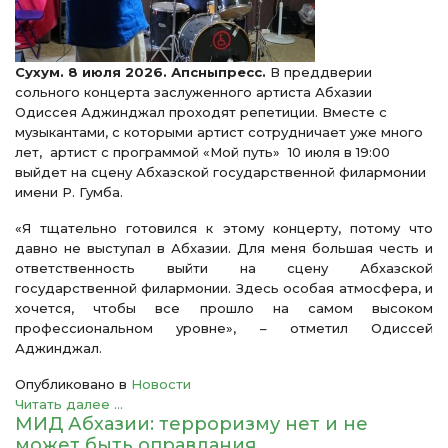
Сухум. 8 июля 2026. Апсныпресс.
В преддверии
сольного концерта заслуженного артиста Абхазии
Одиссея Аджинджал проходят репетиции. Вместе с
музыкантами, с которыми артист сотрудничает уже много
лет, артист с программой «Мой путь» 10 июля в 19:00
выйдет на сцену Абхазской государственной филармонии
имени Р. Гумба.
«Я тщательно готовился к этому концерту, потому что
давно не выступал в Абхазии. Для меня большая честь и
ответственность выйти на сцену Абхазской
государственной филармонии. Здесь особая атмосфера, и
хочется, чтобы все прошло на самом высоком
профессиональном уровне», – отметил Одиссей
Аджинджал.
Опубликовано в
Новости
Читать далее ...
МИД Абхазии: терроризму нет и не
может быть оправдания