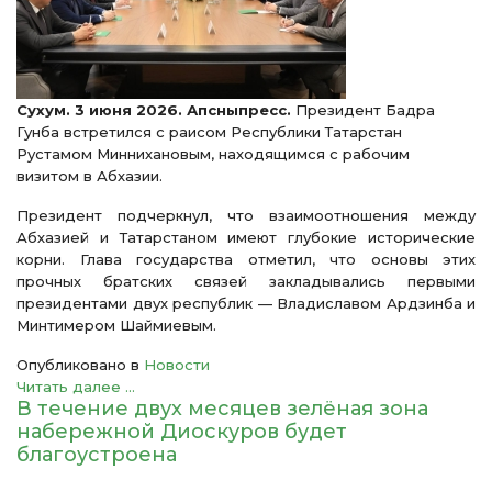
Сухум. 3 июня 2026. Апсныпресс.
Президент Бадра
Гунба встретился с раисом Республики Татарстан
Рустамом Миннихановым, находящимся с рабочим
визитом в Абхазии.
Президент подчеркнул, что взаимоотношения между
Абхазией и Татарстаном имеют глубокие исторические
корни. Глава государства отметил, что основы этих
прочных братских связей закладывались первыми
президентами двух республик — Владиславом Ардзинба и
Минтимером Шаймиевым.
Опубликовано в
Новости
Читать далее ...
В течение двух месяцев зелёная зона
набережной Диоскуров будет
благоустроена