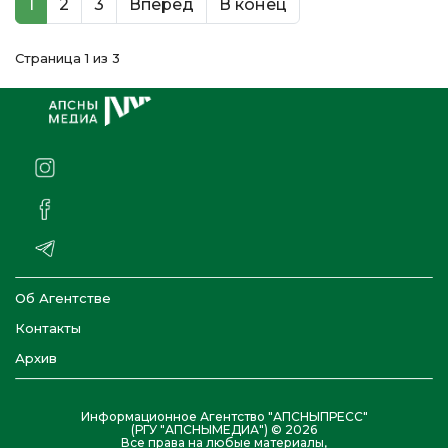
1
2
3
Вперед
В конец
Страница 1 из 3
Об Агентстве
Контакты
Архив
Информационное Агентство "АПСНЫПРЕСС"
(РГУ "АПСНЫМЕДИА") © 2026
Все права на любые материалы,