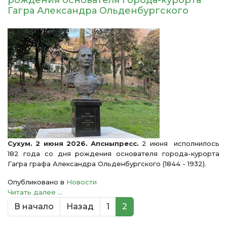
рождения основателя города-курорта
Гагра Александра Ольденбургского
Сухум. 2 июня 2026. Апсныпресс.
2 июня исполнилось
182 года со дня рождения основателя города-курорта
Гагра графа Александра Ольденбургского (1844 - 1932).
Опубликовано в
Новости
Читать далее ...
В начало
Назад
1
2