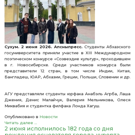
Сухум. 2 июня 2026. Апсныпресс.
Студенты Абхазского
госуниверситета приняли участие в XIII Международном
поэтическом конкурсе «Созвездие культур», проходившем
в г. Новосибирске. Среди участников конкурса были
представители 12 стран, в том числе Индии, Китая,
Бангладеш, ЮАР, Абхазии, Греции, Польши, Словении и др.
АГУ представляли студенты юрфака Анабэль Агрба, Лаша
Джения, Денис Малайчук, Валерия Мельникова, Олеся
Миквабия и студентка филфака Лонда Хагуш.
Опубликовано в
Новости
Читать далее ...
2 июня исполнилось 182 года со дня