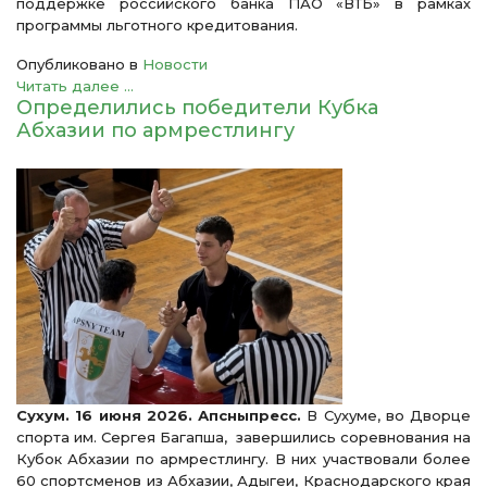
поддержке российского банка ПАО «ВТБ» в рамках
программы льготного кредитования.
Опубликовано в
Новости
Читать далее ...
Определились победители Кубка
Абхазии по армрестлингу
Сухум. 16 июня 2026. Апсныпресс.
В Сухуме, во Дворце
спорта им. Сергея Багапша, завершились соревнования на
Кубок Абхазии по армрестлингу. В них участвовали более
60 спортсменов из Абхазии, Адыгеи, Краснодарского края