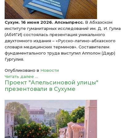
Сухум. 16 июня 2026. Апсныпресс.
В Абхазском
институте гуманитарных исследований им. Д. И. Гулиа
(АбИГИ) состоялась презентация уникального
двухтомного издания – «Русско-латино-абхазского
словаря медицинских терминов». Составителем
фундаментального труда выступил Апполон (Даур)
Гургулия.
Опубликовано в
Новости
Читать далее ...
Проект "Апельсиновой улицы"
презентовали в Сухуме