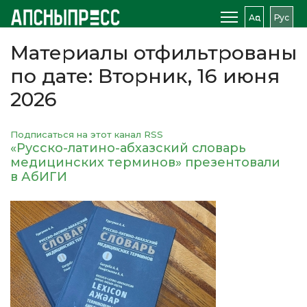
Аԥс
Рус
Материалы отфильтрованы
по дате: Вторник, 16 июня
2026
Подписаться на этот канал RSS
«Русско-латино-абхазский словарь
медицинских терминов» презентовали
в АбИГИ