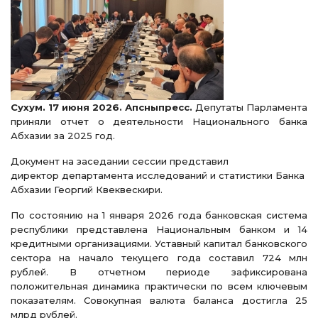
Сухум. 17 июня 2026. Апсныпресс.
Депутаты Парламента
приняли отчет о деятельности Национального банка
Абхазии за 2025 год.
Документ на заседании сессии представил
директор
департамента исследований и статистики Банка
Абхазии Георгий Квеквескири.
По состоянию на 1 января 2026 года банковская система
республики представлена Национальным банком и 14
кредитными организациями. Уставный капитал банковского
сектора на начало текущего года составил 724 млн
рублей. В отчетном периоде зафиксирована
положительная динамика практически по всем ключевым
показателям. Совокупная валюта баланса достигла 25
млрд рублей.