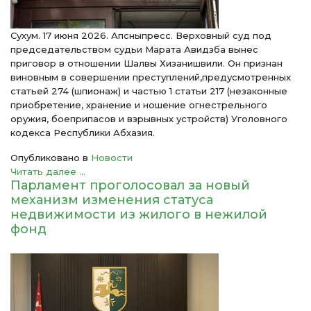
Сухум. 17 июня 2026. Апсныпресс. Верховный суд под
председательством судьи Марата Авидзба вынес
приговор в отношении Шалвы Хизанишвили. Он признан
виновным в совершении преступлений,предусмотренных
статьей 274 (шпионаж) и частью 1 статьи 217 (незаконные
приобретение, хранение и ношение огнестрельного
оружия, боеприпасов и взрывных устройств) Уголовного
кодекса Республики Абхазия.
Опубликовано в
Новости
Читать далее ...
Парламент проголосовал за новый
механизм изменения статуса
недвижимости из жилого в нежилой
фонд