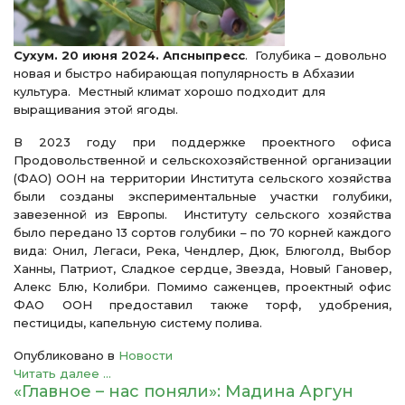
Сухум. 20 июня 2024. Апсныпресс
. Голубика – довольно
новая и быстро набирающая популярность в Абхазии
культура. Местный климат хорошо подходит для
выращивания этой ягоды.
В 2023 году при поддержке проектного офиса
Продовольственной и сельскохозяйственной организации
(ФАО) ООН на территории Института сельского хозяйства
были созданы экспериментальные участки голубики,
завезенной из Европы. Институту сельского хозяйства
было передано 13 сортов голубики – по 70 корней каждого
вида: Онил, Легаси, Река, Чендлер, Дюк, Блюголд, Выбор
Ханны, Патриот, Сладкое сердце, Звезда, Новый Гановер,
Алекс Блю, Колибри. Помимо саженцев, проектный офис
ФАО ООН предоставил также торф, удобрения,
пестициды, капельную систему полива.
Опубликовано в
Новости
Читать далее ...
«Главное – нас поняли»: Мадина Аргун