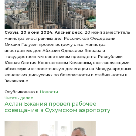
Сухум. 20 июня 2024. Апсныпресс.
20 июня заместитель
министра иностранных дел Российской Федерации
Михаил Галузин провел встречу с и.о. министра
иностранных дел Абхазии Одиссеем Бигвава и
государственным советником президента Республики
Южная Осетия Константином Кочиевым, возглавляющими
абхазскую и югоосетинскую делегации на Международных
женевских дискуссиях по безопасности и стабильности в
Закавказье.
Опубликовано в
Новости
Читать далее ...
Аслан Бжания провел рабочее
совещание в Сухумском аэропорту