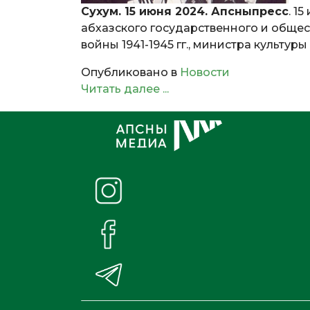
Сухум. 15 июня 2024. Апсныпресс
. 1
абхазского государственного и общес
войны 1941-1945 гг., министра культу
Опубликовано в
Новости
Читать далее ...