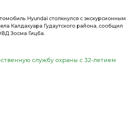
томобиль Hyundai столкнулся с экскурсионным
ела Калдахуара Гудаутского района, сообщил
ОВД Зосма Гицба.
ственную службу охраны с 32-летием