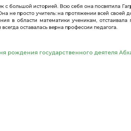
к с большой историей. Всю себя она посвятила Гаг
Она не просто учитель: на протяжении всей своей 
ия в области математики ученикам, отстаивала 
 всегда оставалась верна профессии педагога.
 дня рождения государственного деятеля Абх