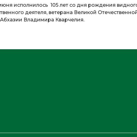
5 июня исполнилось 105 лет со дня рождения видног
твенного деятеля, ветерана Великой Отечественно
ры Абхазии Владимира Кварчелия.