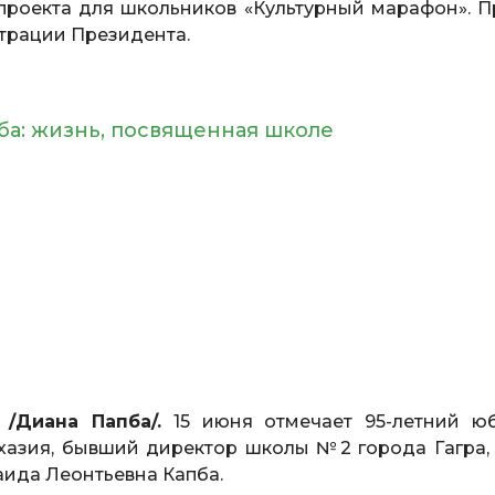
проекта для школьников «Культурный марафон». П
трации Президента.
ба: жизнь, посвященная школе
 /Диана Папба/.
15 июня отмечает 95-летний ю
хазия, бывший директор школы №2 города Гагра,
ида Леонтьевна Капба.