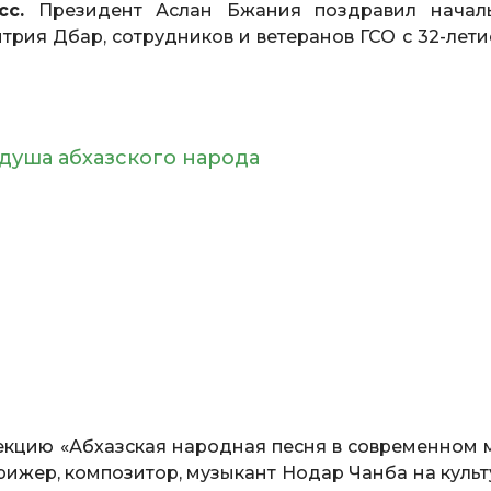
с.
Президент Аслан Бжания поздравил начал
рия Дбар, сотрудников и ветеранов ГСО с 32-лети
 душа абхазского народа
Лекцию «Абхазская народная песня в современном 
рижер, композитор, музыкант Нодар Чанба на культ