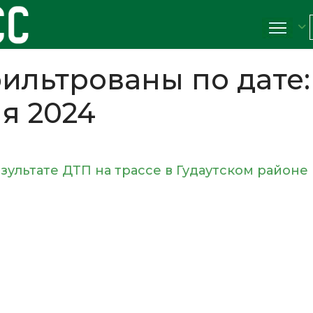
ильтрованы по дате:
ня 2024
зультате ДТП на трассе в Гудаутском районе