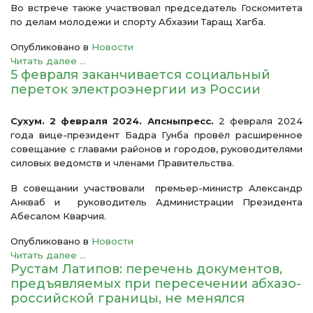
Во встрече также участвовал председатель Госкомитета
по делам молодежи и спорту Абхазии Таращ Хагба.
Опубликовано в
Новости
Читать далее ...
5 февраля заканчивается социальный
переток электроэнергии из России
Сухум. 2 февраля 2024. Апсныпресс.
2 февраля 2024
года вице-президент Бадра Гунба провёл расширенное
совещание с главами районов и городов, руководителями
силовых ведомств и членами Правительства.
В совещании участвовали премьер-министр Александр
Анкваб и руководитель Администрации Президента
Абесалом Кварчия.
Опубликовано в
Новости
Читать далее ...
Рустам Латипов: перечень документов,
предъявляемых при пересечении абхазо-
российской границы, не менялся