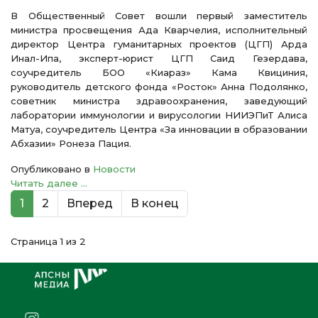
В Общественный Совет вошли первый заместитель
министра просвещения Ада Кварчелия, исполнительный
директор Центра гуманитарных проектов (ЦГП) Арда
Инал-Ипа, эксперт-юрист ЦГП Саид Гезердава,
соучредитель БОО «Киараз» Кама Квициния,
руководитель детского фонда «Росток» Анна Подолянко,
советник министра здравоохранения, заведующий
лаборатории иммунологии и вирусологии НИИЭПиТ Алиса
Матуа, соучредитель Центра «За инновации в образовании
Абхазии» Ронеза Пация.
Опубликовано в
Новости
Читать далее ...
1
2
Вперед
В конец
Страница 1 из 2