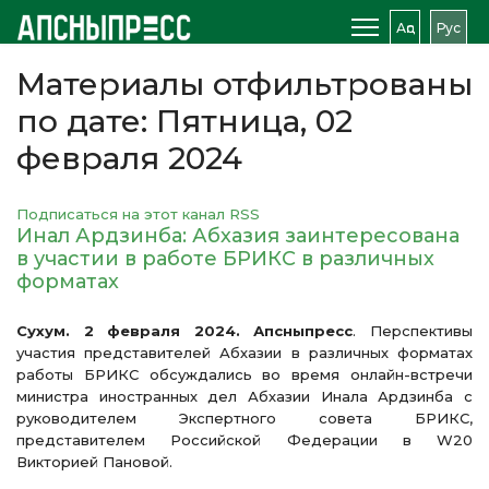
Аԥс
Рус
Материалы отфильтрованы
по дате: Пятница, 02
февраля 2024
Подписаться на этот канал RSS
Инал Ардзинба: Абхазия заинтересована
в участии в работе БРИКС в различных
форматах
Сухум. 2 февраля 2024. Апсныпресс
. Перспективы
участия представителей Абхазии в различных форматах
работы БРИКС обсуждались во время онлайн-встречи
министра иностранных дел Абхазии Инала Ардзинба с
руководителем Экспертного совета БРИКС,
представителем Российской Федерации в W20
Викторией Пановой.