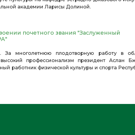
альной академии Ларисы Долиной.
своении почетного звания "Заслуженный
РА"
. За многолетнюю плодотворную работу в об
 высокий профессионализм президент Аслан Б
ный работник физической культуры и спорта Респу