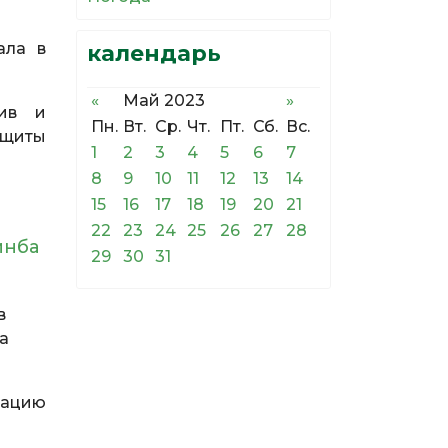
ала в
календарь
«
Май 2023
»
тив и
Пн.
Вт.
Ср.
Чт.
Пт.
Сб.
Вс.
ащиты
1
2
3
4
5
6
7
8
9
10
11
12
13
14
15
16
17
18
19
20
21
22
23
24
25
26
27
28
инба
29
30
31
 в
а
уацию