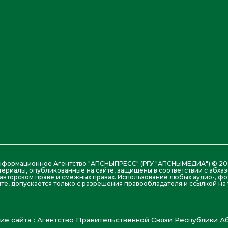
нформационное Агентство "АПСНЫПРЕСС" (РГУ "АПСНЫМЕДИА") © 20
териалы, опубликованные на сайте, защищены в соответствии с абх
авторском праве и смежных правах. Использование любых аудио-, фо
те, допускается только с разрешения правообладателя и ссылкой на w
е сайта : Агентство Правительственной Связи Республики Аб