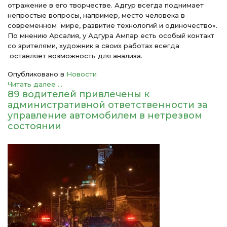
отражение в его творчестве. Адгур всегда поднимает
непростые вопросы, например, место человека в
современном мире, развитие технологий и одиночество».
По мнению Арсалия, у Адгура Ампар есть особый контакт
со зрителями, художник в своих работах всегда
оставляет возможность для анализа.
Опубликовано в
Новости
Читать далее ...
89 водителей привлечены к
административной ответственности за
управление автомобилем в нетрезвом
состоянии