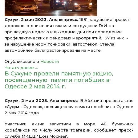
Сухум. 2 мая 2023. Апсныпресс.
1691 нарушение правил
дорожного движения выявили сотрудники ГАИ за
прошедшую неделю и выходные дни при проведении
профилактических и рейдовых мероприятий. 67 из них -
за нарушение норм тонировки автостекол. Стекла
автомобилей были растонированы на месте.
Опубликовано в
Новости
Читать далее ...
В Сухуме провели памятную акцию,
посвященную памяти погибших в
Одессе 2 мая 2014 г.
Сухум. 2 мая 2023. Апсныпресс
. В Абхазии прошла акция
«Сухум - Одесса», посвященная памяти погибших в Одессе
2 мая 2014 года.
Участники акции запустили в море 48 бумажных
корабликов по числу жертв трагедии, сообщает пресс-
служба МКДЦ "Дом Москвы".