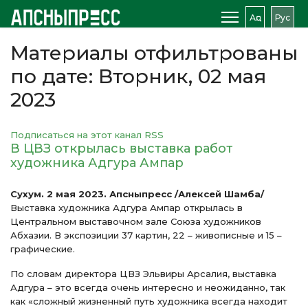
Аԥс
Рус
Материалы отфильтрованы
по дате: Вторник, 02 мая
2023
Подписаться на этот канал RSS
В ЦВЗ открылась выставка работ
художника Адгура Ампар
Сухум. 2 мая 2023. Апсныпресс /Алексей Шамба/
Выставка художника Адгура Ампар открылась в
Центральном выставочном зале Союза художников
Абхазии. В экспозиции 37 картин, 22 – живописные и 15 –
графические.
По словам директора ЦВЗ Эльвиры Арсалия, выставка
Адгура – это всегда очень интересно и неожиданно, так
как «сложный жизненный путь художника всегда находит