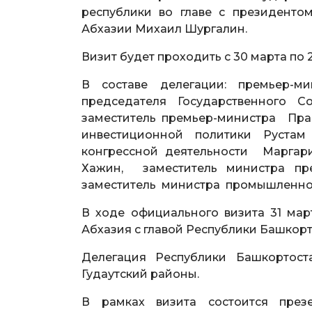
республики во главе с президент
Абхазии Михаил Шургалин.
Визит будет проходить с 30 марта по 2
В составе делегации: премьер-ми
председателя Государственного 
заместитель премьер-министра Пра
инвестиционной политики Рустам
конгрессной деятельности Маргари
Хажин, заместитель министра пре
заместитель министра промышленност
В ходе официального визита 31 мар
Абхазия с главой Республики Башкор
Делегация Республики Башкортост
Гудаутский районы.
В рамках визита состоится презе