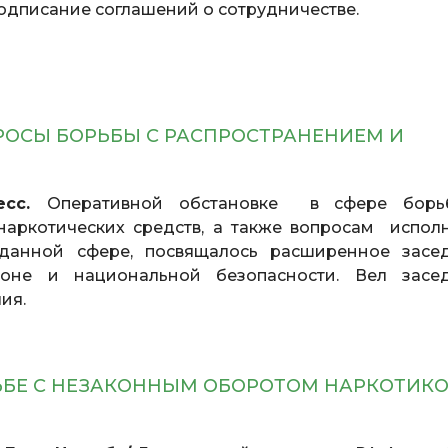
одписание соглашений о сотрудничестве.
РОСЫ БОРЬБЫ С РАСПРОСТРАНЕНИЕМ И
ресс.
Оперативной обстановке в сфере бор
наркотических средств, а также вопросам испол
 данной сфере, посвящалось расширенное засе
роне и национальной безопасности. Вел засе
лия.
ЬБЕ С НЕЗАКОННЫМ ОБОРОТОМ НАРКОТИКО