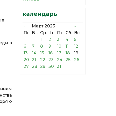
календарь
ые
«
Март 2023
»
Пн.
Вт.
Ср.
Чт.
Пт.
Сб.
Вс.
1
2
3
4
5
еды в
6
7
8
9
10
11
12
13
14
15
16
17
18
19
20
21
22
23
24
25
26
27
28
29
30
31
ением
нства
оря о