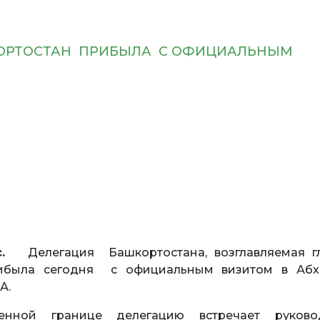
КОРТОСТАН ПРИБЫЛА С ОФИЦИАЛЬНЫМ
есс.
Делегация Башкортостана, возглавляемая г
ибыла сегодня с официальным визитом в Абх
А.
венной границе делегацию встречает руково