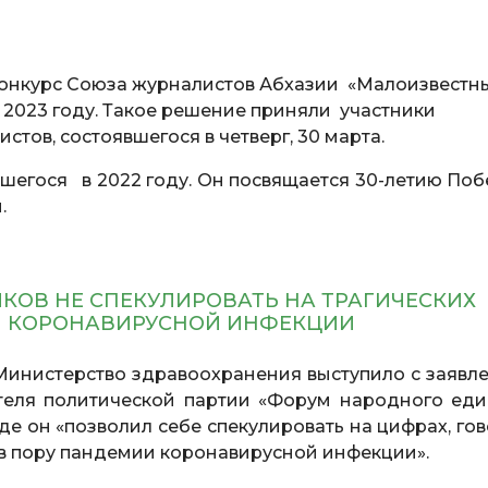
Конкурс Союза журналистов Абхазии «Малоизвестн
 2023 году. Такое решение приняли участники
тов, состоявшегося в четверг, 30 марта.
шегося в 2022 году. Он посвящается 30-летию Поб
.
КОВ НЕ СПЕКУЛИРОВАТЬ НА ТРАГИЧЕСКИХ
И КОРОНАВИРУСНОЙ ИНФЕКЦИИ
инистерство здравоохранения выступило с заявл
еля политической партии «Форум народного еди
де он «позволил себе спекулировать на цифрах, гов
» в пору пандемии коронавирусной инфекции».