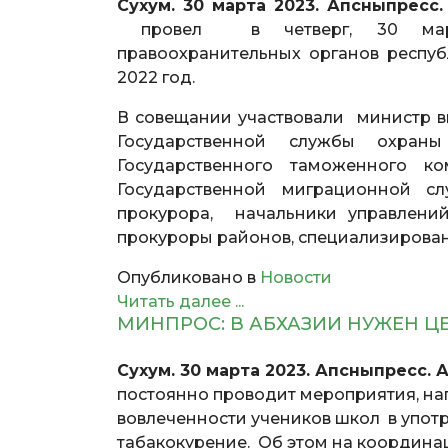
Сухум. 30 марта 2023. Апсныпресс
провел в четверг, 30 марта
правоохранительных органов респу
2022 год.
В совещании участвовали министр в
Государственной службы охраны
Государственного таможенного 
Государственной миграционной с
прокурора, начальники управлений
прокуроры районов, специализирован
Опубликовано в
Новости
Читать далее ...
МИНПРОС: В АБХАЗИИ НУЖЕН 
Сухум. 30 марта 2023. Апсныпресс.
постоянно проводит мероприятия, на
вовлеченности учеников школ в упот
табакокурение. Об этом на координ