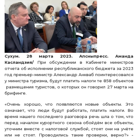
Сухум. 28 марта 2023. Апсныпресс. Аманда
Касландзия/
При обсуждении в Кабинете министров
отчета об исполнении республиканского бюджета за 2023
год премьер-министр Александр Анкваб поинтересовался
у министра туризма, будут платить налоги те 858 объектов
размещения туристов, о которых он говорил 27 марта на
брифинге.
«Очень хорошо, что появляются новые объекты. Это
означает, что люди будут работать, платить налоги. Во
время нашего последнего разговора речь шла о том, что
перед началом курортного сезона обойдём все объекты,
уточним вместе с налоговой службой, стоят они на учёте
или не стоят. Проводились такие проверки, верно?» -