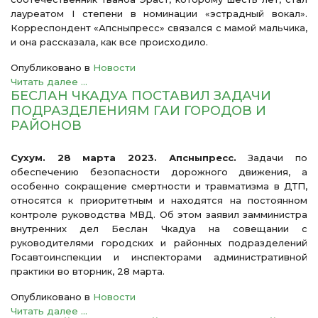
лауреатом I степени в номинации «эстрадный вокал».
Корреспондент «Апсныпресс» связался с мамой мальчика,
и она рассказала, как все происходило.
Опубликовано в
Новости
Читать далее ...
БЕСЛАН ЧКАДУА ПОСТАВИЛ ЗАДАЧИ
ПОДРАЗДЕЛЕНИЯМ ГАИ ГОРОДОВ И
РАЙОНОВ
Сухум. 28 марта 2023. Апсныпресс.
Задачи по
обеспечению безопасности дорожного движения, а
особенно сокращение смертности и травматизма в ДТП,
относятся к приоритетным и находятся на постоянном
контроле руководства МВД. Об этом заявил замминистра
внутренних дел Беслан Чкадуа на совещании с
руководителями городских и районных подразделений
Госавтоинспекции и инспекторами административной
практики во вторник, 28 марта.
Опубликовано в
Новости
Читать далее ...