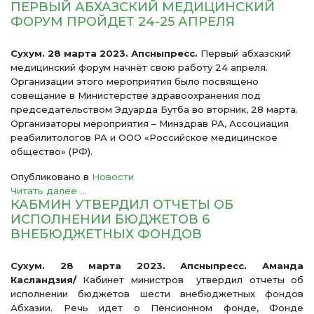
ПЕРВЫЙ АБХАЗСКИЙ МЕДИЦИНСКИЙ
ФОРУМ ПРОЙДЕТ 24-25 АПРЕЛЯ
Сухум. 28 марта 2023. Апсныпресс.
Первый абхазский
медицинский форум начнёт свою работу 24 апреля.
Организации этого мероприятия было посвящено
совещание в Министерстве здравоохранения под
председательством Эдуарда Бутба во вторник, 28 марта.
Организаторы мероприятия – Минздрав РА, Ассоциация
реабилитологов РА и ООО «Российское медицинское
общество» (РФ).
Опубликовано в
Новости
Читать далее ...
КАБМИН УТВЕРДИЛ ОТЧЕТЫ ОБ
ИСПОЛНЕНИИ БЮДЖЕТОВ 6
ВНЕБЮДЖЕТНЫХ ФОНДОВ
Сухум. 28 марта 2023. Апсныпресс. Аманда
Касландзия/
Кабинет министров утвердил отчеты об
исполнении бюджетов шести внебюджетных фондов
Абхазии. Речь идет о Пенсионном фонде, Фонде