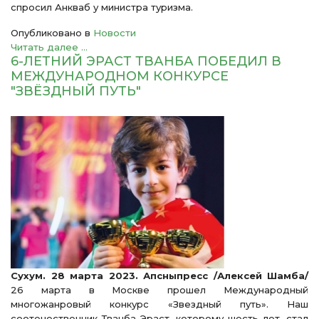
спросил Анкваб у министра туризма.
Опубликовано в
Новости
Читать далее ...
6-ЛЕТНИЙ ЭРАСТ ТВАНБА ПОБЕДИЛ В
МЕЖДУНАРОДНОМ КОНКУРСЕ
"ЗВЁЗДНЫЙ ПУТЬ"
Сухум. 28 марта 2023. Апсныпресс /Алексей Шамба/
26 марта в Москве прошел Международный
многожанровый конкурс «Звездный путь». Наш
соотечественник Тванба Эраст, которому шесть лет, стал