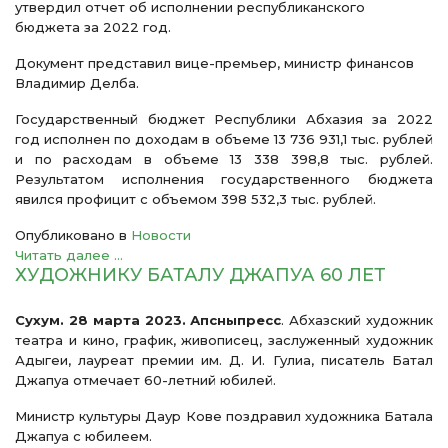
утвердил отчет об исполнении республиканского
бюджета за 2022 год.
Документ представил вице-премьер, министр финансов
Владимир Делба.
Государственный бюджет Республики Абхазия за 2022
год исполнен по доходам в объеме 13 736 931,1 тыс. рублей
и по расходам в объеме 13 338 398,8 тыс. рублей.
Результатом исполнения государственного бюджета
явился профицит с объемом 398 532,3 тыс. рублей.
Опубликовано в
Новости
Читать далее ...
ХУДОЖНИКУ БАТАЛУ ДЖАПУА 60 ЛЕТ
Сухум. 28 марта 2023. Апсныпресс
. Абхазский художник
театра и кино, график, живописец, заслуженный художник
Адыгеи, лауреат премии им. Д. И. Гулиа, писатель Батал
Джапуа отмечает 60-летний юбилей.
Министр культуры Даур Кове поздравил художника Батала
Джапуа с юбилеем.