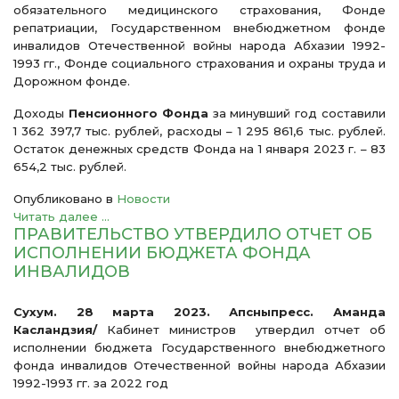
обязательного медицинского страхования, Фонде
репатриации, Государственном внебюджетном фонде
инвалидов Отечественной войны народа Абхазии 1992-
1993 гг., Фонде социального страхования и охраны труда и
Дорожном фонде.
Доходы
Пенсионного Фонда
за минувший год составили
1 362 397,7 тыс. рублей, расходы – 1 295 861,6 тыс. рублей.
Остаток денежных средств Фонда на 1 января 2023 г. – 83
654,2 тыс. рублей.
Опубликовано в
Новости
Читать далее ...
ПРАВИТЕЛЬСТВО УТВЕРДИЛО ОТЧЕТ ОБ
ИСПОЛНЕНИИ БЮДЖЕТА ФОНДА
ИНВАЛИДОВ
Сухум. 28 марта 2023. Апсныпресс. Аманда
Касландзия/
Кабинет министров утвердил отчет об
исполнении бюджета Государственного внебюджетного
фонда инвалидов Отечественной войны народа Абхазии
1992-1993 гг. за 2022 год