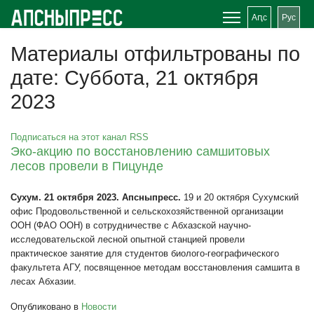
Аԥс
Рус
Материалы отфильтрованы по
дате: Суббота, 21 октября
2023
Подписаться на этот канал RSS
Эко-акцию по восстановлению самшитовых
лесов провели в Пицунде
Сухум. 21 октября 2023. Апсныпресс.
19 и 20 октября Сухумский
офис Продовольственной и сельскохозяйственной организации
ООН (ФАО ООН) в сотрудничестве с Абхазской научно-
исследовательской лесной опытной станцией провели
практическое занятие для студентов биолого-географического
факультета АГУ, посвященное методам восстановления самшита в
лесах Абхазии.
Опубликовано в
Новости