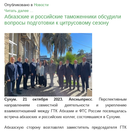
Опубликовано в
Новости
Читать далее ...
Абхазские и российские таможенники обсудили
вопросы подготовки к цитрусовому сезону
Сухум. 21 октября 2023. Апсныпресс
. Перспективным
направлениям совместной деятельности и укреплению
взаимоотношений между ГТК Абхазии и ФТС России посвящалась
встреча абхазских и российских коллег, состоявшаяся в Сухуме.
Абхазскую сторону возглавлял заместитель председателя ГТК