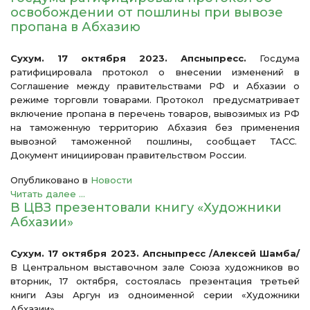
освобождении от пошлины при вывозе
пропана в Абхазию
Сухум. 17 октября 2023. Апсныпресс.
Госдума
ратифицировала протокол о внесении изменений в
Соглашение между правительствами РФ и Абхазии о
режиме торговли товарами. Протокол предусматривает
включение пропана в перечень товаров, вывозимых из РФ
на таможенную территорию Абхазия без применения
вывозной таможенной пошлины, сообщает ТАСС.
Документ инициирован правительством России.
Опубликовано в
Новости
Читать далее ...
В ЦВЗ презентовали книгу «Художники
Абхазии»
Сухум. 17 октября 2023. Апсныпресс /Алексей Шамба/
В Центральном выставочном зале Союза художников во
вторник, 17 октября, состоялась презентация третьей
книги Азы Аргун из одноименной серии «Художники
Абхазии».