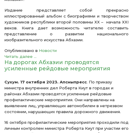
Издание представляет собой прекрасно
иллюстрированный альбом с биографиями и творчеством
художников республики второй половины XX – начала XXI
веков. Книга дает возможность читателю составить
представление о развитии национального
изобразительного искусства Абхазии.
Опубликовано в
Новости
Читать далее ...
На дорогах Абхазии проводятся
усиленные рейдовые мероприятия
Сухум. 17 октября 2023. Апсныпресс
. По приказу
министра внутренних дел Роберта Киут в городах и
районах Абхазии проводятся усиленные рейдовые
профилактические мероприятия. Они направлены на
выявление лиц, управляющих автомобилем в нетрезвом
состоянии, нарушающих правила дорожного движения.
16 октября профилактические мероприятия проходили под
личным контролем министра Роберта Киут при участии его