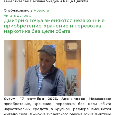
заместителей Беслана Чкадуа и Раща Цвижба.
Опубликовано в
Новости
Читать далее ...
Дмитрию Гочуа вменяются незаконные
приобретение, хранение и перевозка
наркотика без цели сбыта
Сухум. 17 октября 2023. Апсныпресс
. Незаконные
приобретение, хранение, перевозка без цели сбыта
наркотических средств в крупном размере вменяются
жителю села Джирхуа Гудаутского района Гочуа Дмитрию