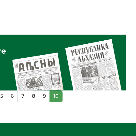
5
6
7
8
9
10