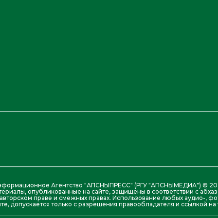
нформационное Агентство "АПСНЫПРЕСС" (РГУ "АПСНЫМЕДИА") © 20
териалы, опубликованные на сайте, защищены в соответствии с абх
авторском праве и смежных правах. Использование любых аудио-, фо
те, допускается только с разрешения правообладателя и ссылкой на w