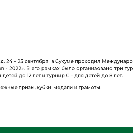
с.
24 – 25 сентября в Сухуме проходил Междунар
- 2022». В его рамках было организовано три тур
детей до 12 лет и турнир С – для детей до 8 лет.
жные призы, кубки, медали и грамоты.