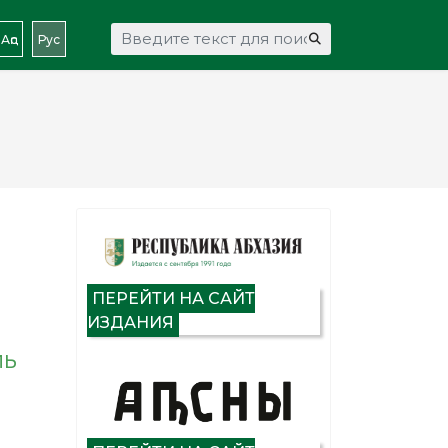
Искать...
Аԥс
Рус
ПЕРЕЙТИ НА САЙТ
ИЗДАНИЯ
ЛЬ