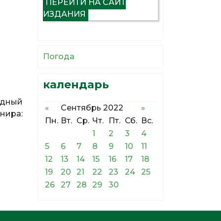
ПЕРЕЙТИ НА САЙТ
ИЗДАНИЯ
Погода
календарь
одный
«
Сентябрь 2022
»
нира:
Пн.
Вт.
Ср.
Чт.
Пт.
Сб.
Вс.
1
2
3
4
5
6
7
8
9
10
11
12
13
14
15
16
17
18
19
20
21
22
23
24
25
26
27
28
29
30