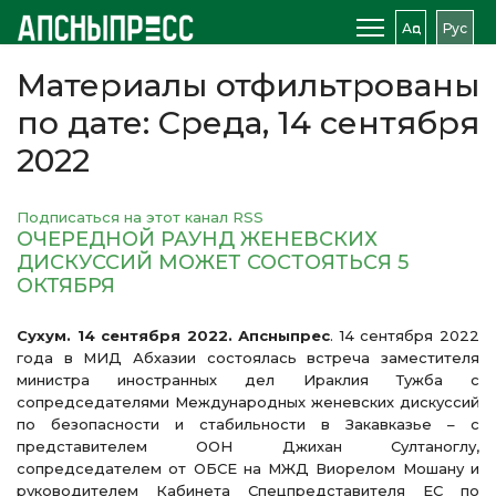
Аԥс
Рус
Материалы отфильтрованы
по дате: Среда, 14 сентября
2022
Подписаться на этот канал RSS
ОЧЕРЕДНОЙ РАУНД ЖЕНЕВСКИХ
ДИСКУССИЙ МОЖЕТ СОСТОЯТЬСЯ 5
ОКТЯБРЯ
Сухум. 14 сентября 2022. Апсныпрес
. 14 сентября 2022
года в МИД Абхазии состоялась встреча заместителя
министра иностранных дел Ираклия Тужба с
сопредседателями Международных женевских дискуссий
по безопасности и стабильности в Закавказье – с
представителем ООН Джихан Султаноглу,
сопредседателем от ОБСЕ на МЖД Виорелом Мошану и
руководителем Кабинета Спецпредставителя ЕС по