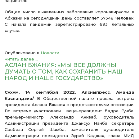
пациентов.
Общее число выявленных заболевших коронавирусом в
Абхазии на сегодняшний день составляет 57348 человек.
С начала пандемии зарегистрировано 693 летальных
случая.
Опубликовано в
Новости
Читать далее ...
АСЛАН БЖАНИЯ: «МЫ ВСЕ ДОЛЖНЫ
ДУМАТЬ О ТОМ, КАК СОХРАНИТЬ НАШ
НАРОД И НАШЕ ГОСУДАРСТВО»
Сухум. 14 сентября 2022. Апсныпресс
.
Аманда
Касландзия/
В Общественной палате прошла встреча
президента Аслана Бжания с представителями оппозиции.
Во встрече участвовали вице-президент Бадра Гунба,
премьер-министр Александр Анкваб, руководитель
Администрации президента Джансух Нанба, секретарь
Совбеза Сергей Шамба, заместитель руководителя
Администрации президента Зураб Каджая, глава МИД