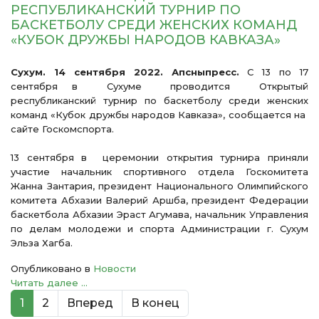
РЕСПУБЛИКАНСКИЙ ТУРНИР ПО
БАСКЕТБОЛУ СРЕДИ ЖЕНСКИХ КОМАНД
«КУБОК ДРУЖБЫ НАРОДОВ КАВКАЗА»
Сухум. 14 сентября 2022. Апсныпресс.
С 13 по 17
сентября в Сухуме проводится Открытый
республиканский турнир по баскетболу среди женских
команд «Кубок дружбы народов Кавказа», сообщается на
сайте Госкомспорта.
13 сентября в церемонии открытия турнира приняли
участие начальник спортивного отдела Госкомитета
Жанна Зантария, президент Национального Олимпийского
комитета Абхазии Валерий Аршба, президент Федерации
баскетбола Абхазии Эраст Агумава, начальник Управления
по делам молодежи и спорта Администрации г. Сухум
Эльза Хагба.
Опубликовано в
Новости
Читать далее ...
1
2
Вперед
В конец