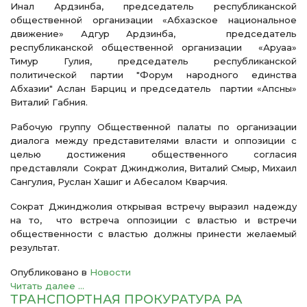
Инал Ардзинба, председатель республиканской
общественной организации «Абхазское национальное
движение» Адгур Ардзинба, председатель
республиканской общественной организации «Аруаа»
Тимур Гулия, председатель республиканской
политической партии "Форум народного единства
Абхазии" Аслан Барциц и председатель партии «Апсны»
Виталий Габния.
Рабочую группу Общественной палаты по организации
диалога между представителями власти и оппозиции с
целью достижения общественного согласия
представляли Сократ Джинджолия, Виталий Смыр, Михаил
Сангулия, Руслан Хашиг и Абесалом Кварчия.
Сократ Джинджолия открывая встречу выразил надежду
на то, что встреча оппозиции с властью и встречи
общественности с властью должны принести желаемый
результат.
Опубликовано в
Новости
Читать далее ...
ТРАНСПОРТНАЯ ПРОКУРАТУРА РА