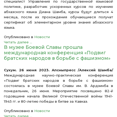
специалист Управления по государственной языковой
политике, разработчик ускоренных курсов по изучению
абхазского языка Диана Шамба, курсы будут длиться 4
месяца, после их прохождения обучающиеся получат
сертификат об элементарном уровне знания абхазского
языка.
Опубликовано в
Новости
Читать далее ...
В музее Боевой Славы прошла
международная конференция «Подвиг
братских народов в борьбе с фашизмом»
Сухум. 26 июня 2023. Апсныпресс /Алексей Шамба/
Международная научно-практическая конференция
«Подвиг братских народов в борьбе с фашизмом»
состоялась в музее Боевой Славы им. В. Ардзинба в
понедельник, 26 июня. Мероприятие посвящено 82-й
годовщине начала Великой Отечественной войны 1941-
1945 гг. и 80-летию победы в битве за Кавказ.
Опубликовано в
Новости
Читать далее ...