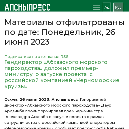
Аԥс
Рус
Материалы отфильтрованы
по дате: Понедельник, 26
июня 2023
Подписаться на этот канал RSS
Гендиректор «Абхазского морского
пароходства» доложил премьер-
министру о запуске проекта с
российской компанией «Черноморские
круизы»
Сухум. 26 июня 2023. Апсныпресс
. Генеральный
директор «Абхазского морского пароходства» Даур
Ардзинба проинформировал премьер-министра
Александра Анкваба о запуске проекта в рамках
сотрудничества с российской компанией-оператором
«Черноморские круизы», сообщает пресс-служба Кабмина