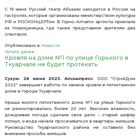
С 19 июня Русский театр Абхазии находится в России на
гастролях, которые организованы министерством культуры
РФ и РОСКОНЦЕРТом. В Горно-Алтайск артисты приехали
из Новокузнецка, где также представили зрителям два
спектакля.
Опубликовано в
Новости
Читать далее ...
Кровля на доме №1 по улице Горького в
Ткуарчале не будет протекать
Сухум. 26 июня 2023. Апсныпресс
. ООО "СтройДом
2022" завершает работы по замене кровли в пятиэтажном
доме в городе Ткуарчале.
Крыша жилого пятиэтажного дома №1 на улице Горького
не ремонтировалась более 20 лет. Высокая влажность,
дождливая погода сделали свое дело - старый шифер
лопнул, и вода начала просачиваться в квартиры жильцов.
Руководство Ткуарчалского района не оставило без
внимания просьбы жильцов.