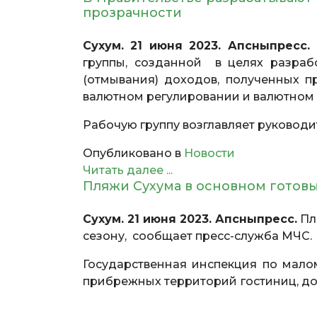
прозрачности
Сухум. 21 июня 2023. Апсныпресс.
В
группы, созданной в целях разраб
(отмывания) доходов, полученных п
валютном регулировании и валютном 
Рабочую группу возглавляет руковод
Опубликовано в
Новости
Читать далее ...
Пляжи Сухума в основном готов
Сухум. 21 июня 2023. Апсныпресс.
Пл
сезону, сообщает пресс-служба МЧС.
Государственная инспекция по мал
прибрежных территорий гостиниц, до