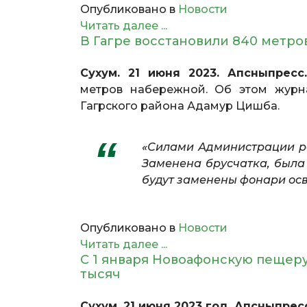
Опубликовано в
Новости
Читать далее ...
В Гагре восстановили 840 метр
Сухум. 21 июня 2023. Апсныпресс.
метров набережной. Об этом журна
Гагрского района Адамур Цишба.
«Силами Администрации р
Заменена брусчатка, была
будут заменены фонари осв
Опубликовано в
Новости
Читать далее ...
С 1 января Новоафонскую пещеру п
тысяч
Сухум. 21 июня 2023 год. Апсныпрес