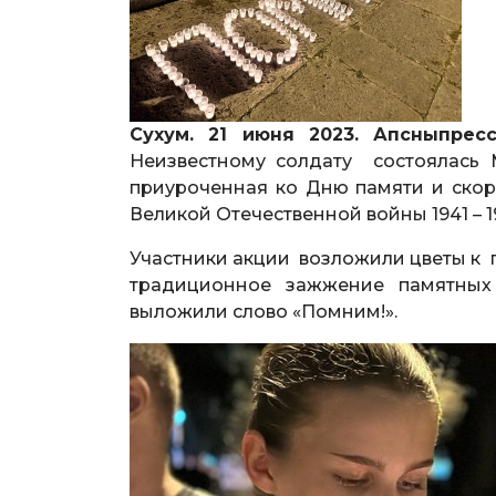
Сухум. 21 июня 2023. Апсныпрес
Неизвестному солдату состоялась 
приуроченная ко Дню памяти и скор
Великой Отечественной войны 1941 – 19
Участники акции возложили цветы к 
традиционное зажжение памятных
выложили слово «Помним!».