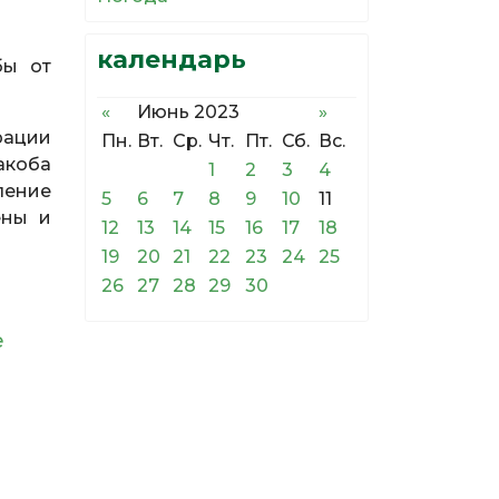
календарь
бы от
«
Июнь 2023
»
рации
Пн.
Вт.
Ср.
Чт.
Пт.
Сб.
Вс.
акоба
1
2
3
4
ление
5
6
7
8
9
10
11
ены и
12
13
14
15
16
17
18
19
20
21
22
23
24
25
26
27
28
29
30
е