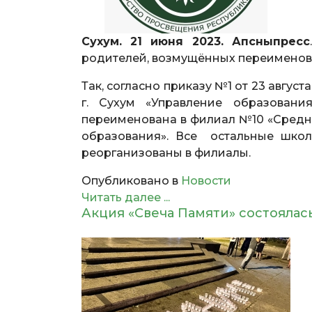
Сухум. 21 июня 2023. Апсныпресс
родителей, возмущённых переименова
Так, согласно приказу №1 от 23 авг
г. Сухум «Управление образован
переименована в филиал №10 «Средн
образования». Все остальные шко
реорганизованы в филиалы.
Опубликовано в
Новости
Читать далее ...
Акция «Свеча Памяти» состоялас