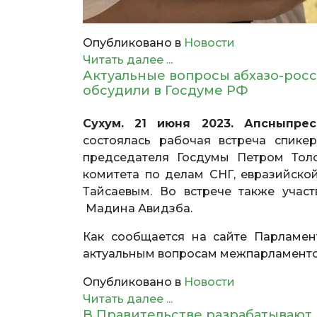
Опубликовано в
Новости
Читать далее ...
Актуальные вопросы абхазо-рос
обсудили в Госдуме РФ
Сухум. 21 июня 2023. Апсныпрес
состоялась рабочая встреча спик
председателя Госдумы Петром Тол
комитета по делам СНГ, евразийско
Тайсаевым. Во встрече также учас
Мадина Авидзба.
Как сообщается на сайте Парламен
актуальным вопросам межпарламентс
Опубликовано в
Новости
Читать далее ...
В Правительстве разрабатывают