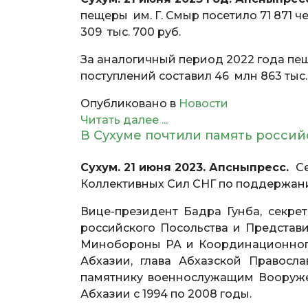
пещеры им. Г. Смыр посетило 71 871 
309 тыс. 700 руб.
За аналогичный период 2022 года пещ
поступлений составил 46 млн 863 тыс.
Опубликовано в
Новости
Читать далее ...
В Сухуме почтили память росси
Сухум. 21 июня 2023. Апсныпресс.
С
Коллективных Сил СНГ по поддержани
Вице-президент Бадра Гунба, секр
российского Посольства и Представи
Минобороны РА и Координационного
Абхазии, глава Абхазской Правос
памятнику военнослужащим Вооруже
Абхазии с 1994 по 2008 годы.