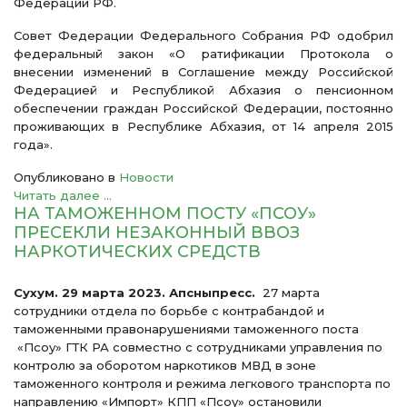
Федерации РФ.
Совет Федерации Федерального Собрания РФ одобрил
федеральный закон «О ратификации Протокола о
внесении изменений в Соглашение между Российской
Федерацией и Республикой Абхазия о пенсионном
обеспечении граждан Российской Федерации, постоянно
проживающих в Республике Абхазия, от 14 апреля 2015
года».
Опубликовано в
Новости
Читать далее ...
НА ТАМОЖЕННОМ ПОСТУ «ПСОУ»
ПРЕСЕКЛИ НЕЗАКОННЫЙ ВВОЗ
НАРКОТИЧЕСКИХ СРЕДСТВ
Сухум. 29 марта 2023. Апсныпресс.
27 марта
сотрудники отдела по борьбе с контрабандой и
таможенными правонарушениями таможенного поста
«Псоу» ГТК РА совместно с сотрудниками управления по
контролю за оборотом наркотиков МВД в зоне
таможенного контроля и режима легкового транспорта по
направлению «Импорт» КПП «Псоу» остановили