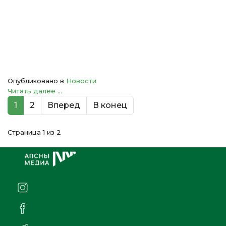
Опубликовано в
Новости
Читать далее ...
1
2
Вперед
В конец
Страница 1 из 2