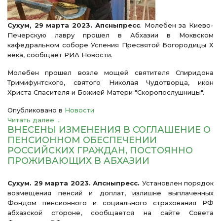
Сухум, 29 марта 2023. Апсныпресс
. Молебен за Киево-
Печерскую лавру прошел в Абхазии в Моквском
кафедральном соборе Успения Пресвятой Богородицы Х
века, сообщает РИА Новости.
Молебен прошел возле мощей святителя Спиридона
Тримифунтского, святого Николая Чудотворца, икон
Христа Спасителя и Божией Матери "Скоропослушницы".
Опубликовано в
Новости
Читать далее ...
ВНЕСЕНЫ ИЗМЕНЕНИЯ В СОГЛАШЕНИЕ О
ПЕНСИОННОМ ОБЕСПЕЧЕНИИ
РОССИЙСКИХ ГРАЖДАН, ПОСТОЯННО
ПРОЖИВАЮЩИХ В АБХАЗИИ
Сухум. 29 марта 2023. Апсныпресс.
Установлен порядок
возмещения пенсий и доплат, излишне выплаченных
Фондом пенсионного и социального страхования РФ
абхазской стороне, сообщается на сайте Совета