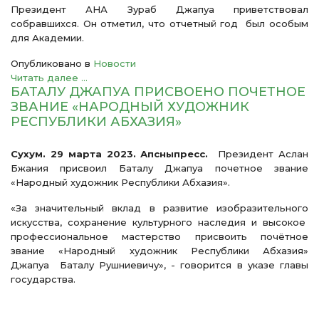
Президент АНА Зураб Джапуа приветствовал
собравшихся. Он отметил, что отчетный год был особым
для Академии.
Опубликовано в
Новости
Читать далее ...
БАТАЛУ ДЖАПУА ПРИСВОЕНО ПОЧЕТНОЕ
ЗВАНИЕ «НАРОДНЫЙ ХУДОЖНИК
РЕСПУБЛИКИ АБХАЗИЯ»
Сухум. 29 марта 2023. Апсныпресс.
Президент Аслан
Бжания присвоил Баталу Джапуа почетное звание
«Народный художник Республики Абхазия».
«За значительный вклад в развитие изобразительного
искусства, сохранение культурного наследия и высокое
профессиональное мастерство присвоить почётное
звание «Народный художник Республики Абхазия»
Джапуа Баталу Рушниевичу», - говорится в указе главы
государства.