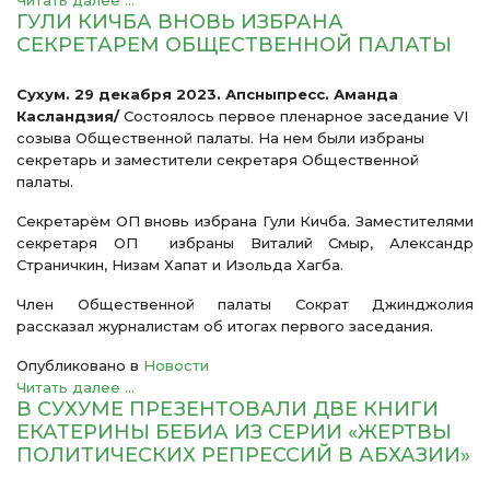
Читать далее ...
ГУЛИ КИЧБА ВНОВЬ ИЗБРАНА
СЕКРЕТАРЕМ ОБЩЕСТВЕННОЙ ПАЛАТЫ
Сухум. 29 декабря 2023. Апсныпресс. Аманда
Касландзия/
Состоялось первое пленарное заседание VI
созыва Общественной палаты. На нем были избраны
секретарь и заместители секретаря Общественной
палаты.
Секретарём ОП вновь избрана Гули Кичба. Заместителями
секретаря ОП избраны Виталий Смыр, Александр
Страничкин, Низам Хапат и Изольда Хагба.
Член Общественной палаты Сократ Джинджолия
рассказал журналистам об итогах первого заседания.
Опубликовано в
Новости
Читать далее ...
В СУХУМЕ ПРЕЗЕНТОВАЛИ ДВЕ КНИГИ
ЕКАТЕРИНЫ БЕБИА ИЗ СЕРИИ «ЖЕРТВЫ
ПОЛИТИЧЕСКИХ РЕПРЕССИЙ В АБХАЗИИ»