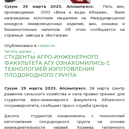
Сухум. 29 марта 2023. Апсныпресс.
Пять вин,
производимых ООО «Вина и воды Абхазии», были
награждены золотыми медалями на Международном
конкурсе ликероводочных изделий, вин, коньяка и
безалкогольных напитков. Об этом сообщается на
странице завода в Инстаграм.
Опубликовано в
Новости
Читать далее ...
СТУДЕНТЫ АГРО-ИНЖЕНЕРНОГО
ФАКУЛЬТЕТА АГУ ОЗНАКОМИЛИСЬ С
ТЕХНОЛОГИЕЙ ИЗГОТОВЛЕНИЯ
ПЛОДОРОДНОГО ГРУНТА
Сухум. 29 марта 2023. Апсныпресс.
28 марта Центр
развития сельского хозяйства и села провел тренинг для
студентов агро-инженерного факультета Абхазского
госуниверситета, сообщает пресс-служба Центра.
Десять студентов ознакомились с технологией
изготовления плодородного грунта на основе
жизнедеятельности червей. Хозяева тепличного