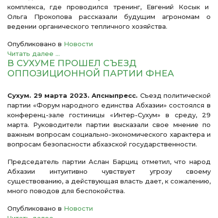
комплекса, где проводился тренинг, Евгений Косык и
Ольга Прокопова рассказали будущим агрономам о
ведении органического тепличного хозяйства.
Опубликовано в
Новости
Читать далее ...
В СУХУМЕ ПРОШЕЛ СЪЕЗД
ОППОЗИЦИОННОЙ ПАРТИИ ФНЕА
Сухум. 29 марта 2023. Апсныпресс.
Съезд политической
партии «Форум народного единства Абхазии» состоялся в
конференц-зале гостиницы «Интер-Сухум» в среду, 29
марта. Руководители партии высказали свое мнение по
важным вопросам социально-экономического характера и
вопросам безопасности абхазской государственности.
Председатель партии Аслан Барциц отметил, что народ
Абхазии интуитивно чувствует угрозу своему
существованию, а действующая власть дает, к сожалению,
много поводов для беспокойства.
Опубликовано в
Новости