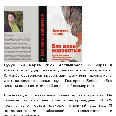
Сухум. 29 марта 2023. Апсныпресс.
28 марта в
Абхазском государственном драматическом театре им. С.
Я. Чанба состоялась презентация двух книг журналиста,
доктора филологических наук Екатерины Бебиа – «Без
вины виноватые» и «Из забвения – в бессмертие».
Презентацию организовало министерство культуры. Не
случайно было выбрано и место ее проведения. В 1937
году в зале театра проходил открытый суд над 13
представителями абхазской интеллигенции и
политической элиты.