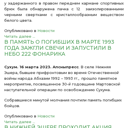
у задержанного в правом переднем кармане спортивных
брюк была обнаружена пачка с 12 заизолированными
черными свертками с кристаллообразным веществом
белого цвета.
Опубликовано в
Новости
Читать далее ...
В ПАМЯТЬ О ПОГИБШИХ В МАРТЕ 1993
ГОДА ЗАЖГЛИ СВЕЧИ И ЗАПУСТИЛИ В
НЕБО 222 ФОНАРИКА
Сухум. 16 марта 2023. Апсныпресс
. В селе Нижняя
Эшера, бывшее прифронтовым во время Отечественной
войны народа Абхазии 1992 – 1993 гг., прошло памятное
мероприятие, посвященное 30-й годовщине Мартовской
наступательной операции по освобождению Сухума.
Собравшиеся минутой молчания почтили память погибших
бойцов.
Опубликовано в
Новости
Читать далее ...
В НИЖНЕЙ ЭШЕРЕ ПРОХОДИТ АКЦИЯ