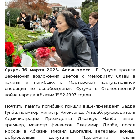
Сухум. 16 марта 2023. Апсныпресс
. В Сухуме прошла
церемония возложения цветов к Мемориалу Славы в
память о погибших в Мартовской наступательной
операции по освобождению Сухума в Отечественной
войне народа Абхазии 1992-1993 годов.
Почтить память погибших пришли вице-президент Бадра
Гунба, премьер-министр Александр Анкваб, руководитель
Администрации Президента Джансух Нанба, вице-
премьер, министр финансов Владимир Делба, посол
России в Абхазии Михаил Шургалин, ветераны войны,
добровольцы, депутаты Парламента, члены