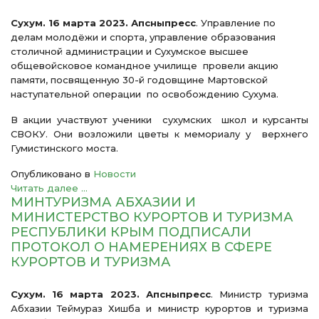
Сухум. 16 марта 2023. Апсныпресс
. Управление по
делам молодёжи и спорта, управление образования
столичной администрации и Сухумское высшее
общевойсковое командное училище провели акцию
памяти, посвященную 30-й годовщине Мартовской
наступательной операции по освобождению Сухума.
В акции участвуют ученики сухумских школ и курсанты
СВОКУ. Они возложили цветы к мемориалу у верхнего
Гумистинского моста.
Опубликовано в
Новости
Читать далее ...
МИНТУРИЗМА АБХАЗИИ И
МИНИСТЕРСТВО КУРОРТОВ И ТУРИЗМА
РЕСПУБЛИКИ КРЫМ ПОДПИСАЛИ
ПРОТОКОЛ О НАМЕРЕНИЯХ В СФЕРЕ
КУРОРТОВ И ТУРИЗМА
Сухум. 16 марта 2023. Апсныпресс
. Министр туризма
Абхазии Теймураз Хишба и министр курортов и туризма