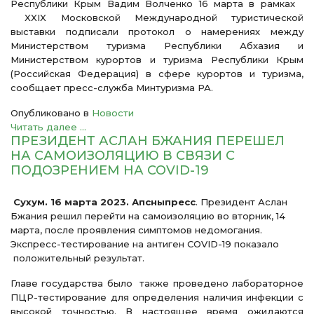
Республики Крым Вадим Волченко 16 марта в рамках
XXIX Московской Международной туристической
выставки подписали протокол о намерениях между
Министерством туризма Республики Абхазия и
Министерством курортов и туризма Республики Крым
(Российская Федерация) в сфере курортов и туризма,
сообщает пресс-служба Минтуризма РА.
Опубликовано в
Новости
Читать далее ...
ПРЕЗИДЕНТ АСЛАН БЖАНИЯ ПЕРЕШЕЛ
НА САМОИЗОЛЯЦИЮ В СВЯЗИ С
ПОДОЗРЕНИЕМ НА COVID-19
С
ухум. 16 марта 2023. Апсныпресс
. Президент Аслан
Бжания решил перейти на самоизоляцию во вторник, 14
марта, после проявления симптомов недомогания.
Экспресс-тестирование на антиген COVID-19 показало
положительный результат.
Главе государства было также проведено лабораторное
ПЦР-тестирование для определения наличия инфекции с
высокой точностью. В настоящее время ожидаются