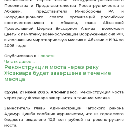
Посольства и Представительства Россотрудничества в
Абхазии, представители Минобороны РА и
Координационного совета организаций российских
соотечественников в Абхазии, глава Абхазской
Православной Церкви Виссарион Аплиаа возложили
цветы к памятнику военнослужащим Вооруженных сил РФ,
выполнявшим миротворческую миссию в Абхазии с 1994 по
2008 годы.
Опубликовано в
Новости
Читать далее ...
Реконструкция моста через реку
Жоэквара будет завершена в течение
месяца
Сухум. 21 июня 2023. Апсныпресс.
Реконструкция моста
через реку Жоэквара завершится в течение месяца.
Заместитель главы Администрации Гагрского района
Адамур Цишба сообщил журналистам, что из городского
бюджета выделено 10,5 млн рублей на реконструкцию
моста.