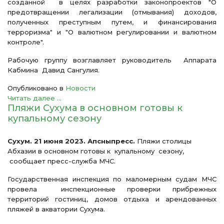
созданной в целях разработки законопроектов "О
предотвращении легализации (отмывания) доходов,
полученных преступным путем, и финансирования
терроризма" и "О валютном регулировании и валютном
контроле".
Рабочую группу возглавляет руководитель Аппарата
Кабмина Давид Сангулия.
Опубликовано в
Новости
Читать далее ...
Пляжи Сухума в основном готовы к
купальному сезону
Сухум. 21 июня 2023. Апсныпресс.
Пляжи столицы
Абхазии в основном готовы к купальному сезону,
сообщает пресс-служба МЧС.
Государственная инспекция по маломерным судам МЧС
провела инспекционные проверки прибрежных
территорий гостиниц, домов отдыха и арендованных
пляжей в акватории Сухума.