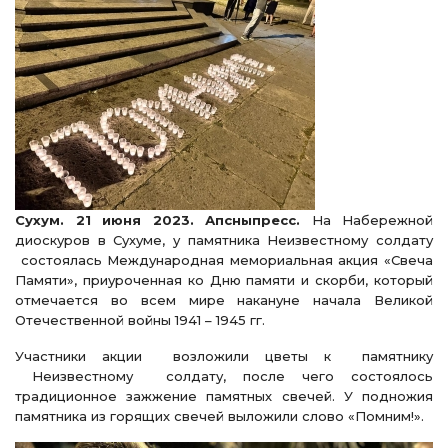
Сухум. 21 июня 2023. Апсныпресс.
На Набережной
диоскуров в Сухуме, у памятника Неизвестному солдату
состоялась Международная мемориальная акция «Свеча
Памяти», приуроченная ко Дню памяти и скорби, который
отмечается во всем мире накануне начала Великой
Отечественной войны 1941 – 1945 гг.
Участники акции возложили цветы к памятнику
Неизвестному солдату, после чего состоялось
традиционное зажжение памятных свечей. У подножия
памятника из горящих свечей выложили слово «Помним!».