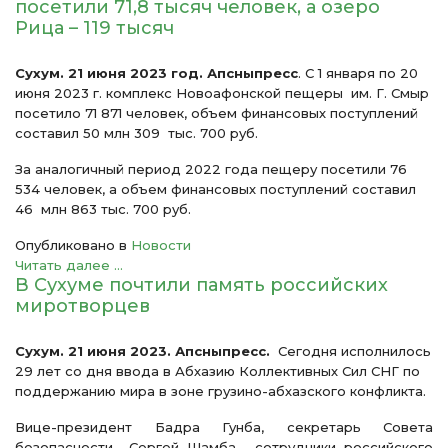
посетили 71,8 тысяч человек, а озеро
Рица – 119 тысяч
Сухум. 21 июня 2023 год. Апсныпресс
. С 1 января по 20
июня 2023 г. комплекс Новоафонской пещеры им. Г. Смыр
посетило 71 871 человек, объем финансовых поступлений
составил 50 млн 309 тыс. 700 руб.
За аналогичный период 2022 года пещеру посетили 76
534 человек, а объем финансовых поступлений составил
46 млн 863 тыс. 700 руб.
Опубликовано в
Новости
Читать далее ...
В Сухуме почтили память российских
миротворцев
Сухум. 21 июня 2023. Апсныпресс.
Сегодня исполнилось
29 лет со дня ввода в Абхазию Коллективных Сил СНГ по
поддержанию мира в зоне грузино-абхазского конфликта.
Вице-президент Бадра Гунба, секретарь Совета
безопасности Сергей Шамба, сотрудники российского