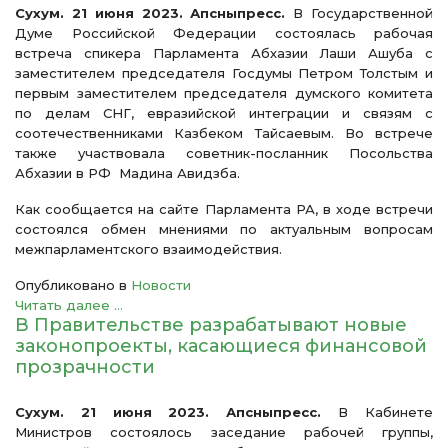
Сухум. 21 июня 2023. Апсныпресс.
В Государственной
Думе Российской Федерации состоялась рабочая
встреча спикера Парламента Абхазии Лаши Ашуба с
заместителем председателя Госдумы Петром Толстым и
первым заместителем председателя думского комитета
по делам СНГ, евразийской интеграции и связям с
соотечественниками Казбеком Тайсаевым. Во встрече
также участвовала советник-посланник Посольства
Абхазии в РФ Мадина Авидзба.
Как сообщается на сайте Парламента РА, в ходе встречи
состоялся обмен мнениями по актуальным вопросам
межпарламентского взаимодействия.
Опубликовано в
Новости
Читать далее ...
В Правительстве разрабатывают новые
законопроекты, касающиеся финансовой
прозрачности
Сухум. 21 июня 2023. Апсныпресс.
В Кабинете
Министров состоялось заседание рабочей группы,