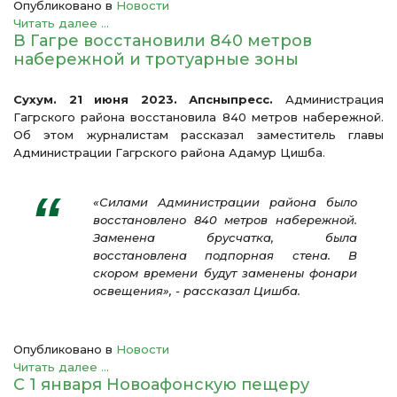
Опубликовано в
Новости
Читать далее ...
В Гагре восстановили 840 метров
набережной и тротуарные зоны
Сухум. 21 июня 2023. Апсныпресс.
Администрация
Гагрского района восстановила 840 метров набережной.
Об этом журналистам рассказал заместитель главы
Администрации Гагрского района Адамур Цишба.
«Силами Администрации района было
восстановлено 840 метров набережной.
Заменена брусчатка, была
восстановлена подпорная стена. В
скором времени будут заменены фонари
освещения», - рассказал Цишба.
Опубликовано в
Новости
Читать далее ...
С 1 января Новоафонскую пещеру