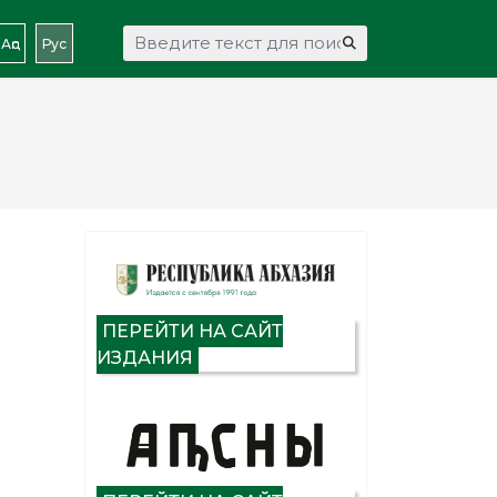
Искать...
Аԥс
Рус
ПЕРЕЙТИ НА САЙТ
ИЗДАНИЯ