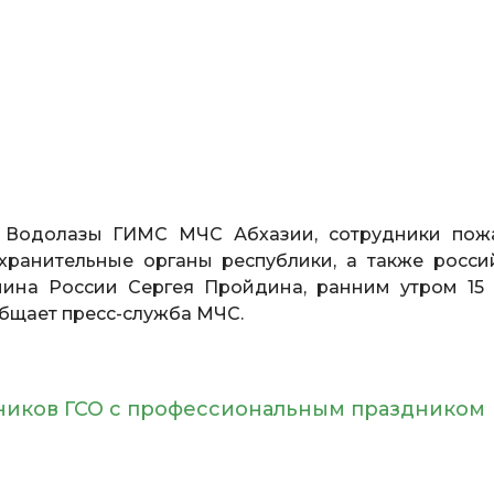
Водолазы ГИМС МЧС Абхазии, сотрудники пож
охранительные органы республики, а также росси
нина России Сергея Пройдина, ранним утром 15
ообщает пресс-служба МЧС.
ников ГСО с профессиональным праздником