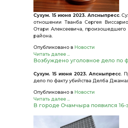
Сухум. 15 июня 2023. Апсныпресс
. С
отношении Тванба Сергея Виссари
Отари Алексеевича, произошедшего 
района.
Опубликовано в
Новости
Читать далее ...
Возбуждено уголовное дело по ф
Сухум. 15 июня 2023. Апсныпресс
. 
дело по факту убийства Делба Джамал
Опубликовано в
Новости
Читать далее ...
В городе Очамчыра появился 16