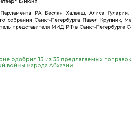
тверг, 15 июня.
Парламента РА Беслан Халваш, Алиса Гулария,
го собрания Санкт-Петербурга Павел Крупник, М
тель представителя МИД РФ в Санкт-Петербурге С
не одобрил 13 из 35 предлагаемых поправок
ой войны народа Абхазии