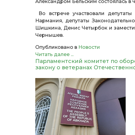
Александром Бельским состоялась в че
Во встрече участвовали депутаты 
Нармания, депутаты Законодательно
Шишкина, Денис Четырбок и замести
Чернышев.
Опубликовано в
Новости
Читать далее ...
Парламентский комитет по оборо
закону о ветеранах Отечественн