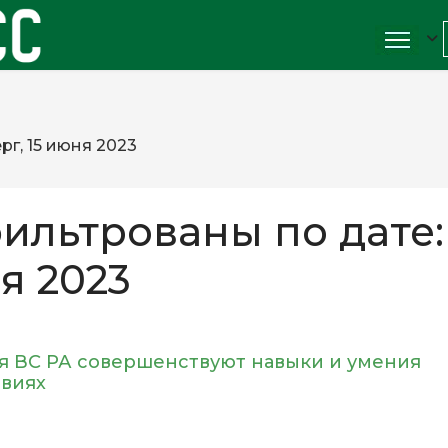
рг, 15 июня 2023
ильтрованы по дате:
я 2023
 ВС РА совершенствуют навыки и умения
овиях