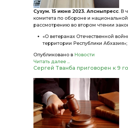
Сухум. 15 июня 2023. Апсныпресс
. В
комитета по обороне и национальной
рассмотрению во втором чтении зако
«О ветеранах Отечественной войны
территории Республики Абхазия»;
Опубликовано в
Новости
Читать далее ...
Сергей Тванба приговорен к 9 г