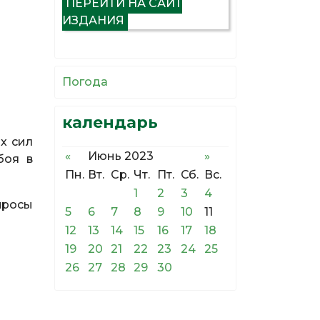
ПЕРЕЙТИ НА САЙТ
ИЗДАНИЯ
Погода
календарь
х сил
«
Июнь 2023
»
боя в
Пн.
Вт.
Ср.
Чт.
Пт.
Сб.
Вс.
1
2
3
4
просы
5
6
7
8
9
10
11
12
13
14
15
16
17
18
19
20
21
22
23
24
25
26
27
28
29
30