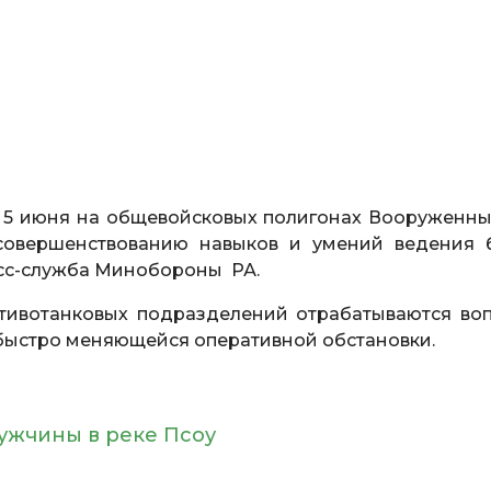
 5 июня на общевойсковых полигонах Вооруженны
овершенствованию навыков и умений ведения 
есс-служба Минобороны РА.
отивотанковых подразделений отрабатываются во
 быстро меняющейся оперативной обстановки.
ужчины в реке Псоу