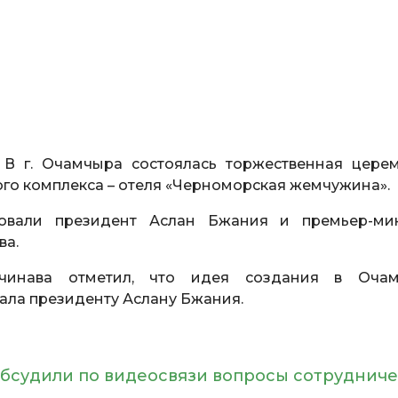
. В г. Очамчыра состоялась торжественная цере
го комплекса – отеля «Черноморская жемчужина».
вовали президент Аслан Бжания и премьер-ми
ва.
чинава отметил, что идея создания в Оча
ала президенту Аслану Бжания.
бсудили по видеосвязи вопросы сотрудниче