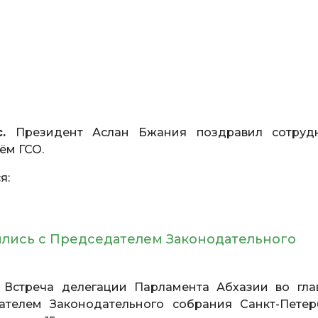
.
Президент Аслан Бжания поздравил сотруд
ём ГСО.
я:
ились с Председателем Законодательного
Встреча делегации Парламента Абхазии во гла
телем Законодательного собрания Санкт-Петер