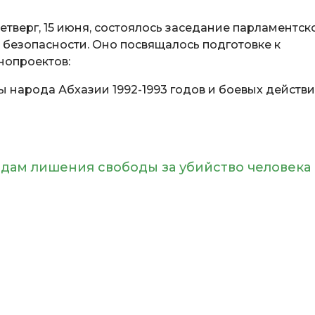
 четверг, 15 июня, состоялось заседание парламентск
 безопасности. Оно посвящалось подготовке к
нопроектов:
 народа Абхазии 1992-1993 годов и боевых действи
одам лишения свободы за убийство человека