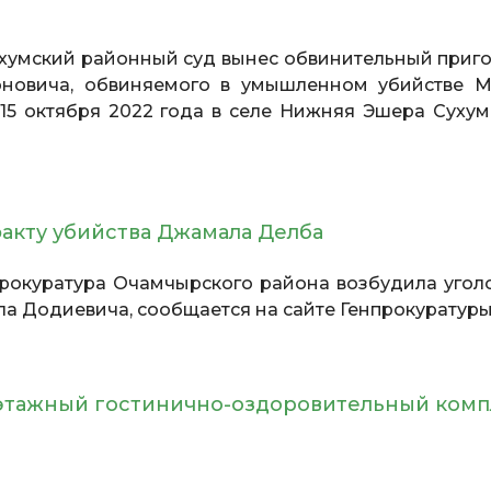
ухумский районный суд вынес обвинительный приго
оновича, обвиняемого в умышленном убийстве 
15 октября 2022 года в селе Нижняя Эшера Сухум
акту убийства Джамала Делба
Прокуратура Очамчырского района возбудила угол
а Додиевича, сообщается на сайте Генпрокуратуры
-этажный гостинично-оздоровительный комп