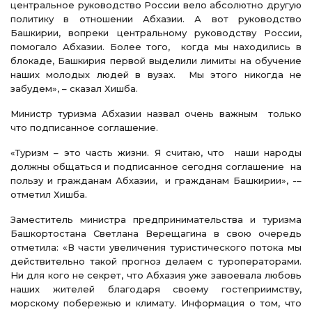
центральное руководство России вело абсолютно другую
политику в отношении Абхазии. А вот руководство
Башкирии, вопреки центральному руководству России,
помогало Абхазии. Более того, когда мы находились в
блокаде, Башкирия первой выделили лимиты на обучение
наших молодых людей в вузах. Мы этого никогда не
забудем», – сказал Хишба.
Министр туризма Абхазии назвал очень важным только
что подписанное соглашение.
«Туризм – это часть жизни. Я считаю, что наши народы
должны общаться и подписанное сегодня соглашение на
пользу и гражданам Абхазии, и гражданам Башкирии», -–
отметил Хишба.
Заместитель министра предпринимательства и туризма
Башкортостана Светлана Верещагина в свою очередь
отметила: «В части увеличения туристического потока мы
действительно такой прогноз делаем с туроператорами.
Ни для кого не секрет, что Абхазия уже завоевала любовь
наших жителей благодаря своему гостеприимству,
морскому побережью и климату. Информация о том, что