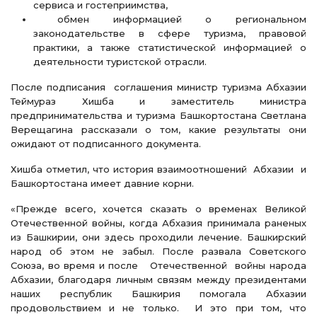
сервиса и гостеприимства,
обмен информацией о региональном
законодательстве в сфере туризма, правовой
практики, а также статистической информацией о
деятельности туристской отрасли.
После подписания соглашения министр туризма Абхазии
Теймураз Хишба и заместитель министра
предпринимательства и туризма Башкортостана Светлана
Верещагина рассказали о том, какие результаты они
ожидают от подписанного документа.
Хишба отметил, что история взаимоотношений Абхазии и
Башкортостана имеет давние корни.
«Прежде всего, хочется сказать о временах Великой
Отечественной войны, когда Абхазия принимала раненых
из Башкирии, они здесь проходили лечение. Башкирский
народ об этом не забыл. После развала Советского
Союза, во время и после Отечественной войны народа
Абхазии, благодаря личным связям между президентами
наших республик Башкирия помогала Абхазии
продовольствием и не только. И это при том, что