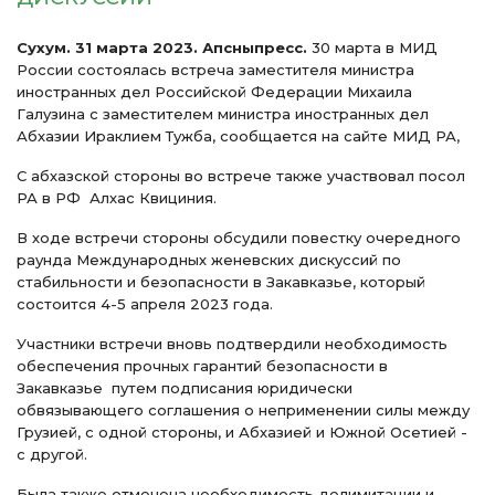
Сухум. 31 марта 2023. Апсныпресс.
30 марта в МИД
России состоялась встреча заместителя министра
иностранных дел Российской Федерации Михаила
Галузина с заместителем министра иностранных дел
Абхазии Ираклием Тужба, сообщается на сайте МИД РА,
С абхазской стороны во встрече также участвовал посол
РА в РФ Алхас Квициния.
В ходе встречи стороны обсудили повестку очередного
раунда Международных женевских дискуссий по
стабильности и безопасности в Закавказье, который
состоится 4-5 апреля 2023 года.
Участники встречи вновь подтвердили необходимость
обеспечения прочных гарантий безопасности в
Закавказье путем подписания юридически
обвязывающего соглашения о неприменении силы между
Грузией, с одной стороны, и Абхазией и Южной Осетией -
с другой.
Была также отмечена необходимость делимитации и