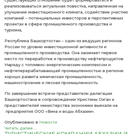
существующих отношений будет формироваться и
реализовываться актуальная повестка, направленная на
улучшение инвестиционного климата, содействие участию
компаний – потенциальных инвесторов в перспективных
проектах в сфере промышленного производства и
туризма,
Республика Башкортостан – один из ведущих регионов
России по уровню инвестиционной активности и
промышленного производства. Она занимает первое
место по переработке и производству нефтепродуктов.
Наряду с топливно-энергетическим комплексом и
нефтеперерабатывающей промышленностью в регионе
хорошо развита химическая промышленность,
машиностроение и лесная промышленность.
По завершении встречи представители делегации
Башкортостана в сопровождении Кристины Озган и
представителей министерства экономики выехали на
предприятия ООО «Вина и воды Абхазии».
Опубликовано в
Новости
Читать далее ...