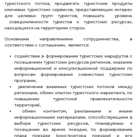
туристского потока, продвигать туристские продукты
ключевых туристских сервисов, представляющих интерес
для целевых групп туристов, повышать уровень
осведомленности туристов о туристских ресурсах,
находящихся на территориях сторон.
Основными направлениями сотрудничества, в
соответствии с соглашеним, являются:
содействие в формировании туристских маршрутов с
посещением туристских ресурсов регионов, оказание
информационной и консультационной поддержки по
вопросам формирования совместных туристских
программ,
увеличение взаимных туристских потоков между
регионами, обмен опытом туристского маркетинга, по
повышению туристской привлекательности
территорий,
обмен контентом, рекламными и иными
информационными материалами, способствующими в
выборе туристских ресурсов, планируемых к
посещению во время поездки, по формированию
плана поездки (конструктора поездки) и его