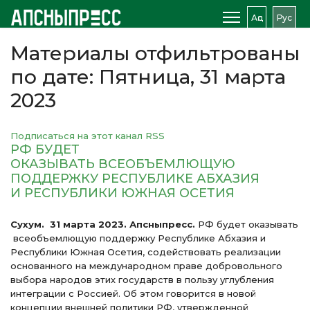
Аԥс
Рус
Материалы отфильтрованы
по дате: Пятница, 31 марта
2023
Подписаться на этот канал RSS
РФ БУДЕТ
ОКАЗЫВАТЬ ВСЕОБЪЕМЛЮЩУЮ
ПОДДЕРЖКУ РЕСПУБЛИКЕ АБХАЗИЯ
И РЕСПУБЛИКИ ЮЖНАЯ ОСЕТИЯ
Сухум. 31 марта 2023. Апсныпресс.
РФ будет оказывать
всеобъемлющую поддержку Республике Абхазия и
Республики Южная Осетия, содействовать реализации
основанного на международном праве добровольного
выбора народов этих государств в пользу углубления
интеграции с Россией. Об этом говорится в новой
концепции внешней политики РФ, утвержденной