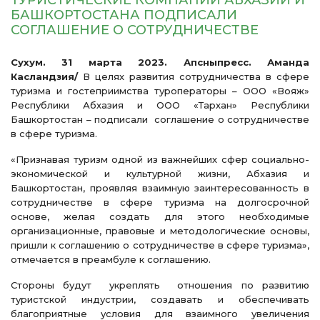
ТУРИСТИЧЕСКИЕ КОМПАНИИ АБХАЗИИ И
БАШКОРТОСТАНА ПОДПИСАЛИ
СОГЛАШЕНИЕ О СОТРУДНИЧЕСТВЕ
Сухум. 31 марта 2023. Апсныпресс. Аманда
Касландзия/
В целях развития сотрудничества в сфере
туризма и гостеприимства туроператоры – ООО «Вояж»
Республики Абхазия и ООО «Тархан» Республики
Башкортостан – подписали соглашение о сотрудничестве
в сфере туризма.
«Признавая туризм одной из важнейших сфер социально-
экономической и культурной жизни, Абхазия и
Башкортостан, проявляя взаимную заинтересованность в
сотрудничестве в сфере туризма на долгосрочной
основе, желая создать для этого необходимые
организационные, правовые и методологические основы,
пришли к соглашению о сотрудничестве в сфере туризма»,
отмечается в преамбуле к соглашению.
Стороны будут укреплять отношения по развитию
туристской индустрии, создавать и обеспечивать
благоприятные условия для взаимного увеличения