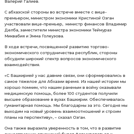
Валерий Галиев.
С абхазской стороны во встрече вместе с вице-
премьером, министром экономики Кристиной Озган
участвовали вице-премьер, министр финансов Владимир
Делба, заместители министра экономики Теймураз
Миквабия и Эмма Голеузова.
В ходе встречи, посвященной развитию торгово-
экономического сотрудничества республик, стороны
обсудили широкий спектр вопросов экономического
взаимодействия.
«С Башкирией у нас давние связи, они сформировались в
самое тяжелое для Абхазии время. Из нашей истории мы
хорошо помним, что нашим раненым в войну оказывали
медицинскую помощь, более 100 студентов получили
высшее образование в вузах Башкирии. Обеспечивалась
гуманитарная помощь. Мы благодарны за это. Сегодня мы
выходим на новый уровень взаимоотношений и строим
планы на перспективу», – сказал Озган.
Она также выразила уверенность в том, что в развитие