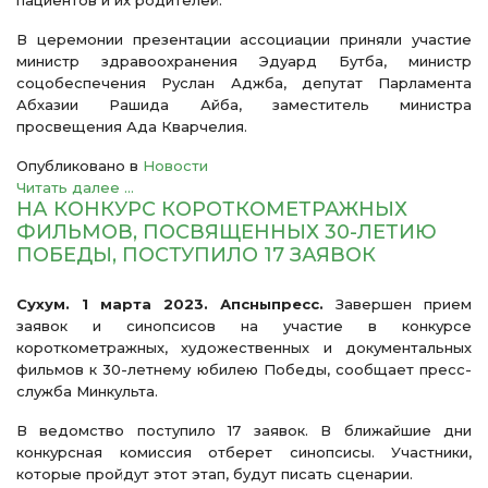
пациентов и их родителей.
В церемонии презентации ассоциации приняли участие
министр здравоохранения Эдуард Бутба, министр
соцобеспечения Руслан Аджба, депутат Парламента
Абхазии Рашида Айба, заместитель министра
просвещения Ада Кварчелия.
Опубликовано в
Новости
Читать далее ...
НА КОНКУРС КОРОТКОМЕТРАЖНЫХ
ФИЛЬМОВ, ПОСВЯЩЕННЫХ 30-ЛЕТИЮ
ПОБЕДЫ, ПОСТУПИЛО 17 ЗАЯВОК
Сухум. 1 марта 2023. Апсныпресс.
Завершен прием
заявок и синопсисов на участие в конкурсе
короткометражных, художественных и документальных
фильмов к 30-летнему юбилею Победы, сообщает пресс-
служба Минкульта.
В ведомство поступило 17 заявок. В ближайшие дни
конкурсная комиссия отберет синопсисы. Участники,
которые пройдут этот этап, будут писать сценарии.