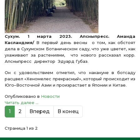
Сухум. 1 марта 2023. Апсныпресс. Аманда
Касландзия/
В первый день весны о том, как обстоят
дела в Сухумском Ботаническом саду, что уже цветет, как
ухаживают за растениями, что нового рассказал корр.
Апсныпресс директор Эдуард Губаз.
Он с удовольствием отметил, что накануне в ботсаду
расцвел «Хеномелес прекрасный», который происходит из
Юго–Восточной Азии и произрастает в Японии и Китае.
Опубликовано в
Новости
Читать далее ...
1
2
Вперед
В конец
Страница 1 из 2