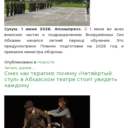
Сухум. 1 июня 2026. Апсныпресс.
С 1 июня во всех
воинских частях и подразделениях Вооружённых Сил
Абхазии начался летний период обучения. Это
предусмотрено Планом подготовки на 2026 год и
приказом министра обороны.
Опубликовано в
Новости
Читать далее ...
Смех как терапия: почему «Четвёртый
стул» в Абхазском театре стоит увидеть
каждому