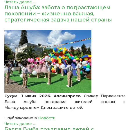
Читать далее ...
Лаша Ашуба: забота о подрастающем
поколении – жизненно важная,
стратегическая задача нашей страны
Сухум. 1 июня 2026. Апсныпресс.
Спикер Парламента
Лаша Ашуба поздравил жителей страны с
Международным Днем защиты детей.
Опубликовано в
Новости
Читать далее ...
Бадра Гунба поздравил детей с