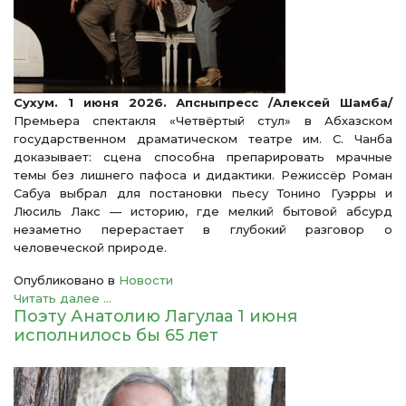
Сухум. 1 июня 2026. Апсныпресс /Алексей Шамба/
Премьера спектакля «Четвёртый стул» в Абхазском
государственном драматическом театре им. С. Чанба
доказывает: сцена способна препарировать мрачные
темы без лишнего пафоса и дидактики. Режиссёр Роман
Сабуа выбрал для постановки пьесу Тонино Гуэрры и
Люсиль Лакс — историю, где мелкий бытовой абсурд
незаметно перерастает в глубокий разговор о
человеческой природе.
Опубликовано в
Новости
Читать далее ...
Поэту Анатолию Лагулаа 1 июня
исполнилось бы 65 лет