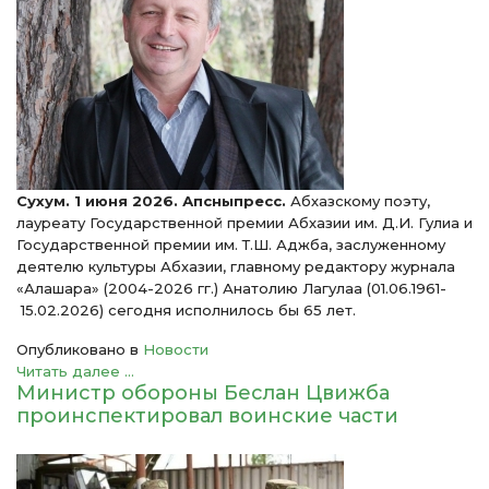
Сухум. 1 июня 2026. Апсныпресс.
Абхазскому поэту,
лауреату Государственной премии Абхазии им. Д.И. Гулиа и
Государственной премии им. Т.Ш. Аджба, заслуженному
деятелю культуры Абхазии, главному редактору журнала
«Алашара» (2004-2026 гг.) Анатолию Лагулаа (01.06.1961-
15.02.2026) сегодня исполнилось бы 65 лет.
Опубликовано в
Новости
Читать далее ...
Министр обороны Беслан Цвижба
проинспектировал воинские части