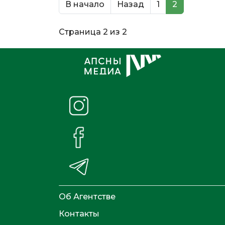
В начало
Назад
1
2
Страница 2 из 2
Об Агентстве
Контакты