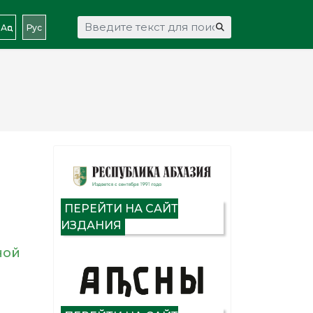
Искать...
Аԥс
Рус
ПЕРЕЙТИ НА САЙТ
ИЗДАНИЯ
ной