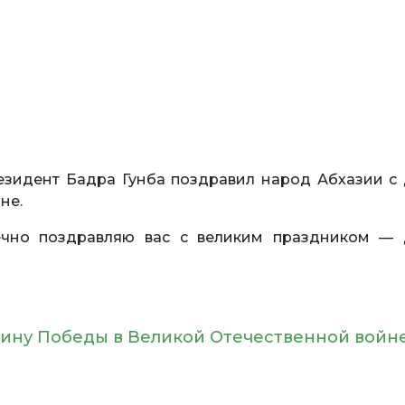
зидент Бадра Гунба поздравил народ Абхазии с
не.
ечно поздравляю вас с великим праздником —
щину Победы в Великой Отечественной войн