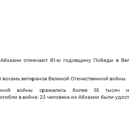
Абхазии отмечают 81-ю годовщину Победы в Ве
т восемь ветеранов Великой Отечественной войны.
енной войны сражались более 55 тысяч н
погибли в войне. 23 человека из Абхазии были удо