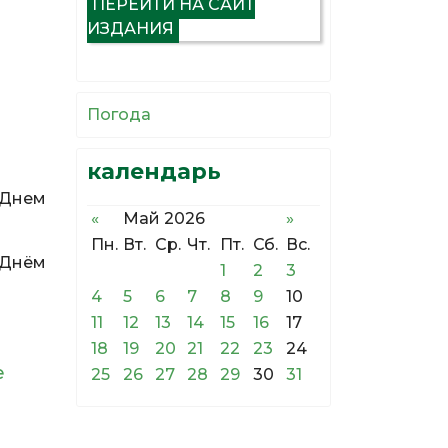
ПЕРЕЙТИ НА САЙТ
ИЗДАНИЯ
Погода
календарь
 Днем
«
Май 2026
»
Пн.
Вт.
Ср.
Чт.
Пт.
Сб.
Вс.
 Днём
1
2
3
4
5
6
7
8
9
10
11
12
13
14
15
16
17
18
19
20
21
22
23
24
е
25
26
27
28
29
30
31