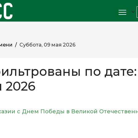
мени
Суббота, 09 мая 2026
ильтрованы по дате:
я 2026
бхазии с Днем Победы в Великой Отечествен