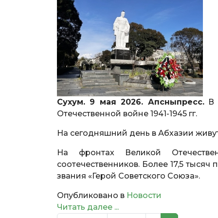
Сухум. 9 мая 2026. Апсныпресс.
В 
Отечественной войне 1941-1945 гг.
На сегодняшний день в Абхазии живу
На фронтах Великой Отечеств
соотечественников. Более 17,5 тысяч 
звания «Герой Советского Союза».
Опубликовано в
Новости
Читать далее ...