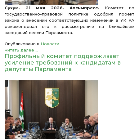
Сухум. 21 мая 2026. Апсныпресс.
Комитет по
государственно-правовой политике одобрил проект
закона о внесении соответствующих изменений в УК РА
рекомендовал его к рассмотрению на ближайшем
заседаний сессии Парламента.
Опубликовано в
Новости
Читать далее ...
Профильный комитет поддерживает
усиление требований к кандидатам в
депутаты Парламента