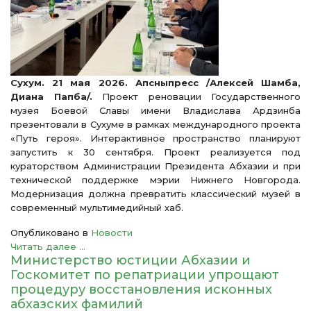
Сухум. 21 мая 2026. Апсныпресс /Алексей Шамба,
Диана Папба/.
Проект реновации Государственного
музея Боевой Славы имени Владислава Ардзинба
презентовали в Сухуме в рамках международного проекта
«Путь героя». Интерактивное пространство планируют
запустить к 30 сентября. Проект реализуется под
кураторством Администрации Президента Абхазии и при
технической поддержке мэрии Нижнего Новгорода.
Модернизация должна превратить классический музей в
современный мультимедийный хаб.
Опубликовано в
Новости
Читать далее ...
Министерство юстиции Абхазии и
Госкомитет по репатриации упрощают
процедуру восстановления исконных
абхазских фамилий