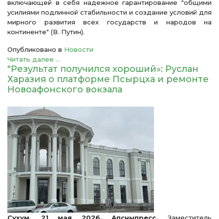
включающей в себя надежное гарантирование "общими
усилиями подлинной стабильности и создание условий для
мирного развития всех государств и народов на
континенте" (В. Путин).
Опубликовано в
Новости
Читать далее ...
"Результат получился хороший»: Руслан
Харазия о платформе Псырцха и ремонте
Новоафонского вокзала
Сухум. 21 мая 2026. Апсныпресс.
Заместитель