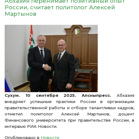
Абхазия перенимает позитивный опыт
России, считает политолог Алексей
Мартынов
Сухум. 10 сентября 2025. Апсныпресс.
Абхазия
внедряет успешные практики России в организации
правительственной работы и отборе талантливых кадров,
отметил политолог Алексей Мартынов, доцент
Финансового университета при правительстве России, в
интервью РИА Новости.
Опубликовано в
Новости