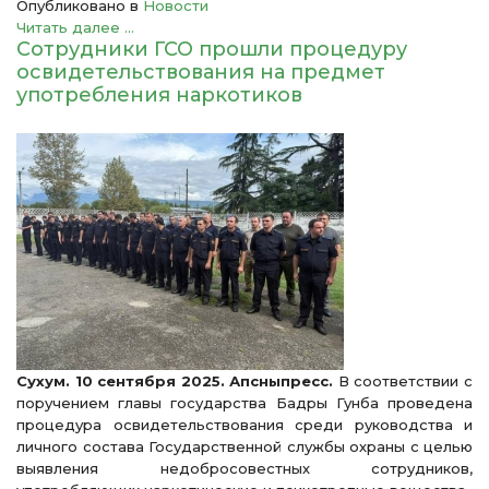
Опубликовано в
Новости
Читать далее ...
Сотрудники ГСО прошли процедуру
освидетельствования на предмет
употребления наркотиков
Сухум. 10 сентября 2025. Апсныпресс.
В соответствии с
поручением главы государства Бадры Гунба проведена
процедура освидетельствования среди руководства и
личного состава Государственной службы охраны с целью
выявления недобросовестных сотрудников,