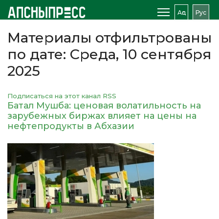
Аԥс
Рус
Материалы отфильтрованы
по дате: Среда, 10 сентября
2025
Подписаться на этот канал RSS
Батал Мушба: ценовая волатильность на
зарубежных биржах влияет на цены на
нефтепродукты в Абхазии