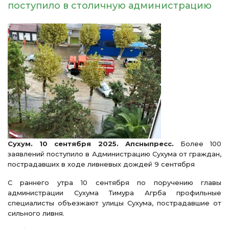
поступило в столичную администрацию
Сухум. 10 сентября 2025. Апсныпресс.
Более 100
заявлений поступило в Администрацию Сухума от граждан,
пострадавших в ходе ливневых дождей 9 сентября
С раннего утра 10 сентября по поручению главы
администрации Сухума Тимура Агрба профильные
специалисты объезжают улицы Сухума, пострадавшие от
сильного ливня.