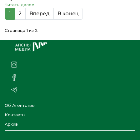
Читать далее ...
1
2
Вперед
В конец
Страница 1 из 2
Об Агентстве
Контакты
Архив