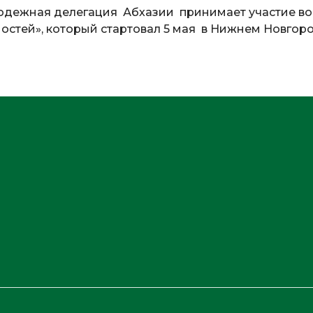
одежная делегация Абхазии принимает участие во
стей», который стартовал 5 мая в Нижнем Новгоро