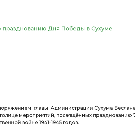
 празднованию Дня Победы в Сухуме
споряжением главы Администрации Сухума Беслан
столице мероприятий, посвящённых празднованию 
венной войне 1941-1945 годов.