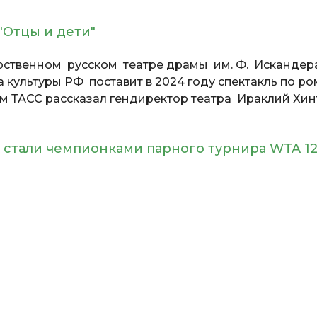
"Отцы и дети"
рственном русском театре драмы им. Ф. Искандер
культуры РФ поставит в 2024 году спектакль по ро
том ТАСС рассказал гендиректор театра Ираклий Хин
 стали чемпионками парного турнира WTA 12