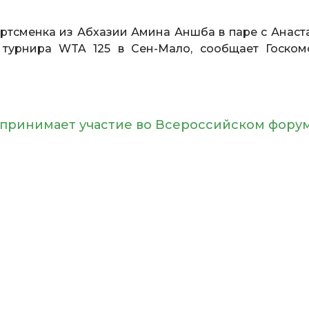
ртсменка из Абхазии Амина Аншба в паре с Анаст
турнира WTA 125 в Сен-Мало, сообщает Госком
принимает участие во Всероссийском фору