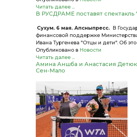
Читать далее ...
В РУСДРАМЕ поставят спектакль 
Сухум. 6 мая. Апсныпресс.
В Госуда
финансовой поддержке Министерства 
Ивана Тургенева "Отцы и дети". Об э
Опубликовано в
Новости
Читать далее ...
Амина Аншба и Анастасия Детюк
Сен-Мало