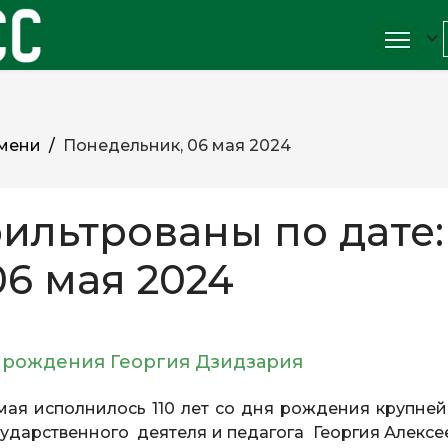
мени
Понедельник, 06 мая 2024
ильтрованы по дате:
6 мая 2024
ня рождения Георгия Дзидзария
мая исполнилось 110 лет со дня рождения крупне
сударственного деятеля и педагога Георгия Алексе