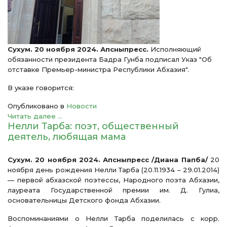
Сухум. 20 ноября 2024. Апсныпресс.
Исполняющий
обязанности президента Бадра Гунба подписал Указ "Об
отставке Премьер-министра Республики Абхазия".
В указе говорится:
Опубликовано в
Новости
Читать далее ...
Нелли Тарба: поэт, общественный
деятель, любящая мама
Сухум. 20 ноября 2024. Апсныпресс /Диана Папба/
20
ноября день рождения Нелли Тарба (20.11.1934 – 29.01.2014)
— первой абхазской поэтессы, Народного поэта Абхазии,
лауреата Государственной премии им. Д. Гулиа,
основательницы Детского фонда Абхазии.
Воспоминаниями о Нелли Тарба поделилась с корр.