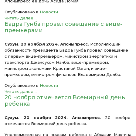
Апсныпресс ее дочь Асида Ломия.
Опубликовано в
Новости
Читать далее ...
Бадра Гунба провел совещание с вице-
премьерами
Сухум. 20 ноября 2024. Апсныпресс.
Исполняющий
обязанности президента Бадра Гунба провёл совещание
с первым вице-премьером, министром энергетики и
транспорта Джансухом Нанба, вице-премьером,
министром экономики Кристиной Озган, и вице-
премьером, министром финансов Владимиром Делба.
Опубликовано в
Новости
Читать далее ...
20 ноября отмечается Всемирный день
ребенка
Сухум. 20 ноября 2024. Апсныпресс.
20 ноября
отмечается Всемирный день ребенка.
Уполномоченная по правам ребенка в Абхазии Мактина