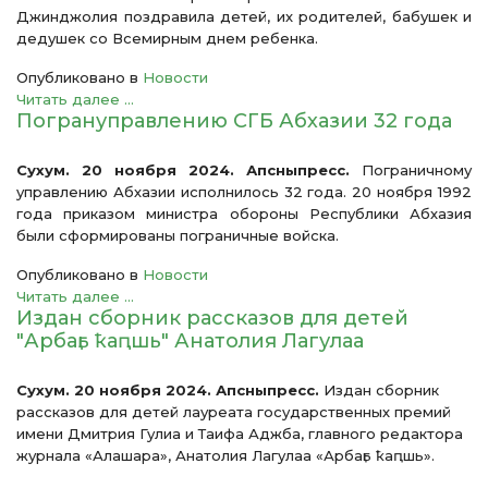
Джинджолия поздравила детей, их родителей, бабушек и
дедушек со Всемирным днем ребенка.
Опубликовано в
Новости
Читать далее ...
Погрануправлению СГБ Абхазии 32 года
Сухум. 20 ноября 2024. Апсныпресс.
Пограничному
управлению Абхазии исполнилось 32 года. 20 ноября 1992
года приказом министра обороны Республики Абхазия
были сформированы пограничные войска.
Опубликовано в
Новости
Читать далее ...
Издан сборник рассказов для детей
"Арбаӷь ҟаԥшь" Анатолия Лагулаа
Сухум. 20 ноября 2024. Апсныпресс.
Издан сборник
рассказов для детей лауреата государственных премий
имени Дмитрия Гулиа и Таифа Аджба, главного редактора
журнала «Алашара», Анатолия Лагулаа «Арбаӷь ҟаԥшь».