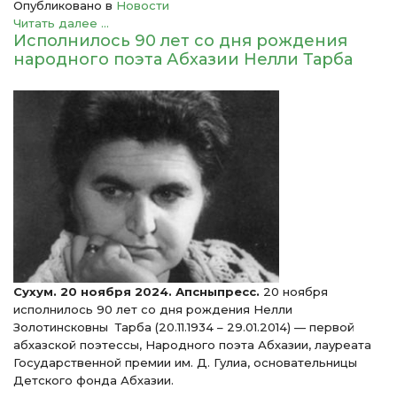
Опубликовано в
Новости
Читать далее ...
Исполнилось 90 лет со дня рождения
народного поэта Абхазии Нелли Тарба
Сухум. 20 ноября 2024. Апсныпресс.
20 ноября
исполнилось 90 лет со дня рождения Нелли
Золотинсковны Тарба (20.11.1934 – 29.01.2014) — первой
абхазской поэтессы, Народного поэта Абхазии, лауреата
Государственной премии им. Д. Гулиа, основательницы
Детского фонда Абхазии.