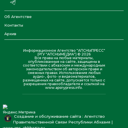
Об Агентстве
Контакты
Архив
Информационное Агентство "АПСНЫПРЕСС"
(РГУ "АПСНЫМЕДИА") © 2026
Все права на любые материалы,
опубликованные на сайте, защищены в
соответствии с абхазским и международным
законодательством об авторском праве и
смежных правах. Использование любых
аудио-, фото- и видеоматериалов,
размещенных на сайте, допускается только с
разрешения правообладателя и ссылкой на
www.apsnypress.info.
Создание и обслуживание сайта : Агентство
Правительственной Связи Республики Абхазия |
www.aps-abkhazia.su