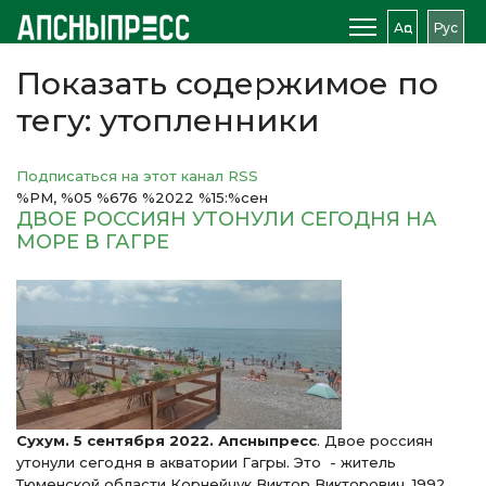
Аԥс
Рус
Показать содержимое по
тегу: утопленники
Подписаться на этот канал RSS
%PM, %05 %676 %2022 %15:%сен
ДВОЕ РОССИЯН УТОНУЛИ СЕГОДНЯ НА
МОРЕ В ГАГРЕ
Сухум. 5 сентября 2022. Апсныпресс
. Двое россиян
утонули сегодня в акватории Гагры. Это - житель
Тюменской области Корнейчук Виктор Викторович, 1992