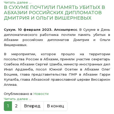
Читать далее ...
В СУХУМЕ ПОЧТИЛИ ПАМЯТЬ УБИТЫХ В
АБХАЗИИ РОССИЙСКИХ ДИПЛОМАТОВ
ДМИТРИЯ И ОЛЬГИ ВИШЕРНЕВЫХ
Сухум. 10 февраля 2023. Апсныпресс
. В Сухуме в День
дипломатического работника почтили память убитых в
Абхазии российских дипломатов Дмитрия и Ольги
Вишерневых.
В мероприятии, которое прошло на территории
посольства России в Абхазии, приняли участие секретарь
Совбеза Абхазии Сергей Шамба, министр иностранных дел
Инал Ардзинба, посол Южной Осетии в Абхазии Олег
Боциев, глава представительства ПМР в Абхазии Гарри
Купалба, глава Абхазской православной церкви Виссарион
Аплиаа.
Опубликовано в
Новости
Читать далее ...
1
2
Вперед
В конец