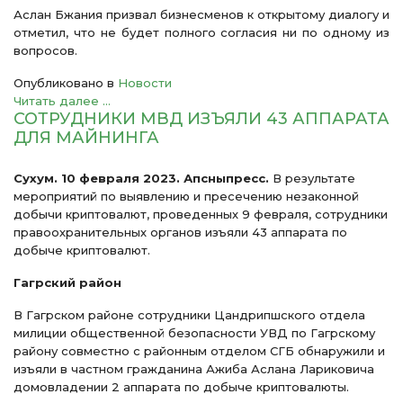
Аслан Бжания призвал бизнесменов к открытому диалогу и
отметил, что не будет полного согласия ни по одному из
вопросов.
Опубликовано в
Новости
Читать далее ...
СОТРУДНИКИ МВД ИЗЪЯЛИ 43 АППАРАТА
ДЛЯ МАЙНИНГА
Сухум. 10 февраля 2023. Апсныпресс.
В результате
мероприятий по выявлению и пресечению незаконной
добычи криптовалют, проведенных 9 февраля, сотрудники
правоохранительных органов изъяли 43 аппарата по
добыче криптовалют.
Гагрский район
В Гагрском районе сотрудники Цандрипшского отдела
милиции общественной безопасности УВД по Гагрскому
району совместно с районным отделом СГБ обнаружили и
изъяли в частном гражданина Ажиба Аслана Лариковича
домовладении 2 аппарата по добыче криптовалюты.