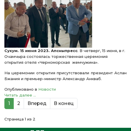
Сухум. 15 июня 2023. Апсныпресс
. В четверг, 15 июня, в г.
Очамчыра состоялась торжественная церемония
открытия отеля «Черноморская жемчужина».
На церемонии открытия присутствовали президент Аслан
Бжания и премьер-министр Александр Анкваб.
Опубликовано в
Новости
Читать далее ...
1
2
Вперед
В конец
Страница 1 из 2