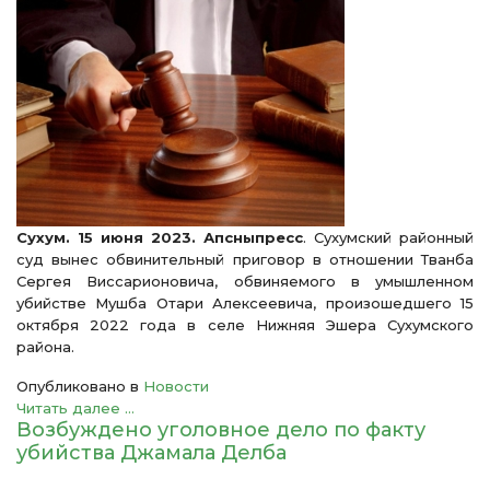
Сухум. 15 июня 2023. Апсныпресс
. Сухумский районный
суд вынес обвинительный приговор в отношении Тванба
Сергея Виссарионовича, обвиняемого в умышленном
убийстве Мушба Отари Алексеевича, произошедшего 15
октября 2022 года в селе Нижняя Эшера Сухумского
района.
Опубликовано в
Новости
Читать далее ...
Возбуждено уголовное дело по факту
убийства Джамала Делба