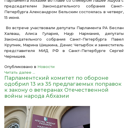
Парламента Абхазии во главе со спикером Лашей Ашуба с
председателем Законодательного собрания Санкт-
Петербурга Александром Бельским состоялась в четверг,
15 июня.
Во встрече участвовали депутаты Парламента РА Беслан
Халваш, Алиса Гулария, Наур Нармания, депутаты
Законодательного собрания Санкт-Петербурга Павел
Крупник, Марина Шишкина, Денис Четырбок и заместитель
представителя МИД РФ в Санкт-Петербурге Сергей
Чернышев.
Опубликовано в
Новости
Читать далее ...
Парламентский комитет по обороне
одобрил 13 из 35 предлагаемых поправок
к закону о ветеранах Отечественной
войны народа Абхазии