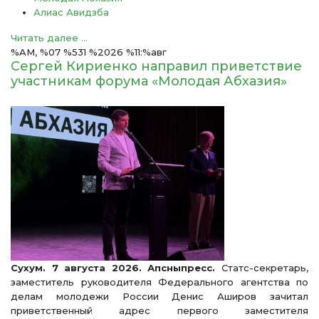
Алиас Авидзба
Читать далее ...
%AM, %07 %531 %2026 %11:%авг
Сергей Кириенко направил приветствие
участникам форума «Молодая Абхазия»
Сухум. 7 августа 2026. Апсныпресс.
Статс-секретарь,
заместитель руководителя Федерального агентства по
делам молодежи России Денис Аширов зачитал
приветственный адрес первого заместителя