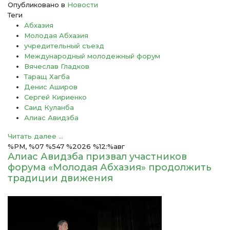
Опубликовано в
Новости
Теги
Абхазия
Молодая Абхазия
учредительный съезд
Международный молодежный форум
Вячеслав Гладков
Таращ Хагба
Денис Аширов
Сергей Кириенко
Саид Куланба
Алиас Авидзба
Читать далее ...
%PM, %07 %547 %2026 %12:%авг
Алиас Авидзба призвал участников
форума «Молодая Абхазия» продолжить
традиции движения