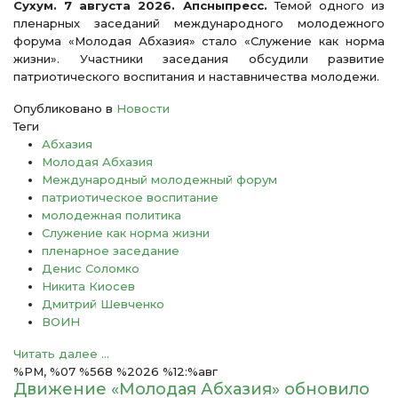
Сухум. 7 августа 2026. Апсныпресс.
Темой одного из
пленарных заседаний международного молодежного
форума «Молодая Абхазия» стало «Служение как норма
жизни». Участники заседания обсудили развитие
патриотического воспитания и наставничества молодежи.
Опубликовано в
Новости
Теги
Абхазия
Молодая Абхазия
Международный молодежный форум
патриотическое воспитание
молодежная политика
Служение как норма жизни
пленарное заседание
Денис Соломко
Никита Киосев
Дмитрий Шевченко
ВОИН
Читать далее ...
%PM, %07 %568 %2026 %12:%авг
Движение «Молодая Абхазия» обновило