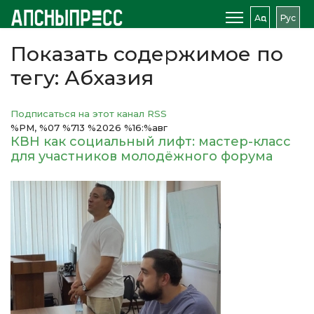
Аԥс
Рус
Показать содержимое по
тегу: Абхазия
Подписаться на этот канал RSS
%PM, %07 %713 %2026 %16:%авг
КВН как социальный лифт: мастер-класс
для участников молодёжного форума