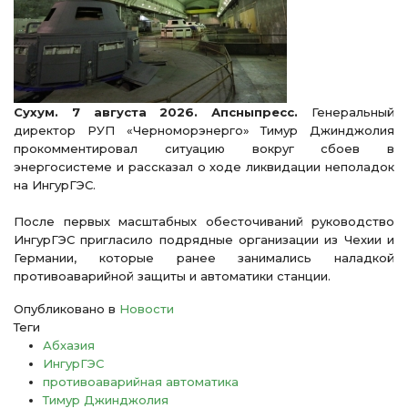
Сухум. 7 августа 2026. Апсныпресс.
Генеральный
директор РУП «Черноморэнерго» Тимур Джинджолия
прокомментировал ситуацию вокруг сбоев в
энергосистеме и рассказал о ходе ликвидации неполадок
на ИнгурГЭС.
После первых масштабных обесточиваний руководство
ИнгурГЭС пригласило подрядные организации из Чехии и
Германии, которые ранее занимались наладкой
противоаварийной защиты и автоматики станции.
Опубликовано в
Новости
Теги
Абхазия
ИнгурГЭС
противоаварийная автоматика
Тимур Джинджолия