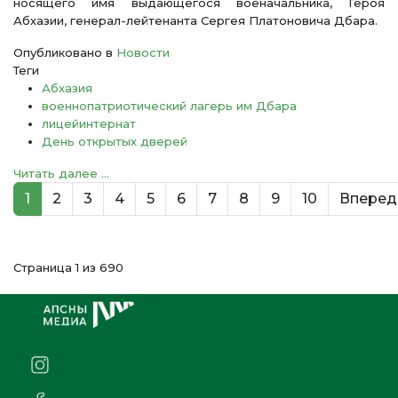
носящего имя выдающегося военачальника, Героя
Абхазии, генерал-лейтенанта Сергея Платоновича Дбара.
Опубликовано в
Новости
Теги
Абхазия
военнопатриотический лагерь им Дбара
лицейинтернат
День открытых дверей
Читать далее ...
1
2
3
4
5
6
7
8
9
10
Вперед
Страница 1 из 690