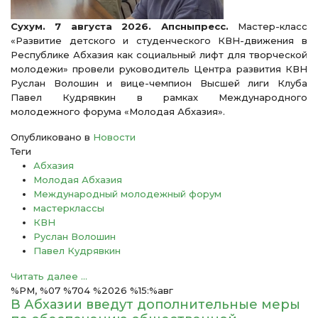
Сухум. 7 августа 2026. Апсныпресс.
Мастер-класс
«Развитие детского и студенческого КВН-движения в
Республике Абхазия как социальный лифт для творческой
молодежи» провели руководитель Центра развития КВН
Руслан Волошин и вице-чемпион Высшей лиги Клуба
Павел Кудрявкин в рамках Международного
молодежного форума «Молодая Абхазия».
Опубликовано в
Новости
Теги
Абхазия
Молодая Абхазия
Международный молодежный форум
мастерклассы
КВН
Руслан Волошин
Павел Кудрявкин
Читать далее ...
%PM, %07 %704 %2026 %15:%авг
В Абхазии введут дополнительные меры