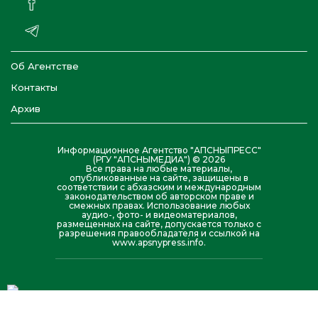
Об Агентстве
Контакты
Архив
Информационное Агентство "АПСНЫПРЕСС"
(РГУ "АПСНЫМЕДИА") © 2026
Все права на любые материалы,
опубликованные на сайте, защищены в
соответствии с абхазским и международным
законодательством об авторском праве и
смежных правах. Использование любых
аудио-, фото- и видеоматериалов,
размещенных на сайте, допускается только с
разрешения правообладателя и ссылкой на
www.apsnypress.info.
Создание и обслуживание сайта : Агентство