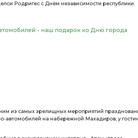
елси Родригес с Днём независимости республики.
автомобилей - наш подарок ко Дню города
им из самых зрелищных мероприятий празднован
тро-автомобилей на набережной Махадиров, у гост