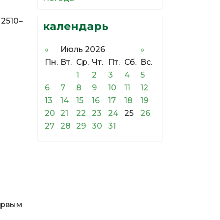
2510–
календарь
«
Июль 2026
»
Пн.
Вт.
Ср.
Чт.
Пт.
Сб.
Вс.
1
2
3
4
5
6
7
8
9
10
11
12
13
14
15
16
17
18
19
20
21
22
23
24
25
26
27
28
29
30
31
ервым