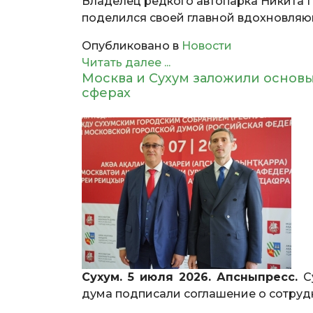
Владелец редкого автопарка Никита 
поделился своей главной вдохновляю
Опубликовано в
Новости
Читать далее ...
Москва и Сухум заложили основы
сферах
Сухум. 5 июля 2026. Апсныпресс.
Су
дума подписали соглашение о сотруд