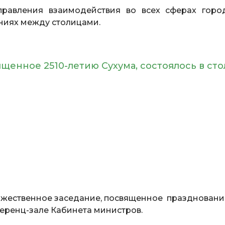
равления взаимодействия во всех сферах горо
ениях между столицами.
щенное 2510-летию Сухума, состоялось в ст
жественное заседание, посвященное празднован
ференц-зале Кабинета министров.