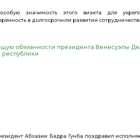
 особую значимость этого визита для укреп
еренность в долгосрочном развитии сотрудничеств
ющую обязанности президента Венесуэлы Де
 республики
езидент Абхазии Бадра Гунба поздравил исполн