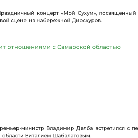
раздничный концерт «Мой Сухум», посвященный 
овой сцене на набережной Диоскуров.
ит отношениями с Самарской областью
емьер-министр Владимир Делба встретился с п
й области Виталием Шабалатовым.