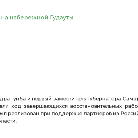
на набережной Гудауты
адра Гунба и первый заместитель губернатора Сама
ели ход завершающихся восстановительных раб
был реализован при поддержке партнеров из Росси
ласти.