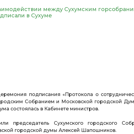
заимодействии между Сухумским горсобрани
дписали в Сухуме
еремония подписания «Протокола о сотрудничес
ородским Собранием и Московской городской Дум
ма состоялась в Кабинете министров.
или председатель Сухумского городского Соб
вской городской думы Алексей Шапошников.