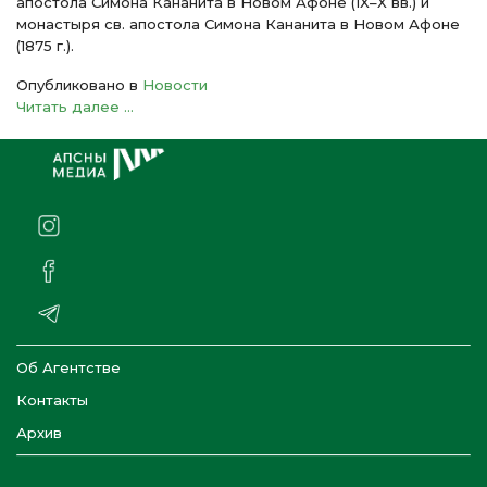
апостола Симона Кананита в Новом Афоне (IX–X вв.) и
монастыря св. апостола Симона Кананита в Новом Афоне
(1875 г.).
Опубликовано в
Новости
Читать далее ...
Об Агентстве
Контакты
Архив