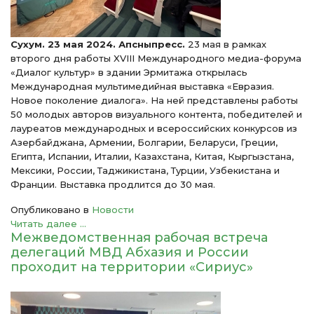
Сухум. 23 мая 2024. Апсныпресс.
23 мая в рамках
второго дня работы XVIII Международного медиа-форума
«Диалог культур» в здании Эрмитажа открылась
Международная мультимедийная выставка «Евразия.
Новое поколение диалога». На ней представлены работы
50 молодых авторов визуального контента, победителей и
лауреатов международных и всероссийских конкурсов из
Азербайджана, Армении, Болгарии, Беларуси, Греции,
Египта, Испании, Италии, Казахстана, Китая, Кыргызстана,
Мексики, России, Таджикистана, Турции, Узбекистана и
Франции. Выставка продлится до 30 мая.
Опубликовано в
Новости
Читать далее ...
Межведомственная рабочая встреча
делегаций МВД Абхазия и России
проходит на территории «Сириус»