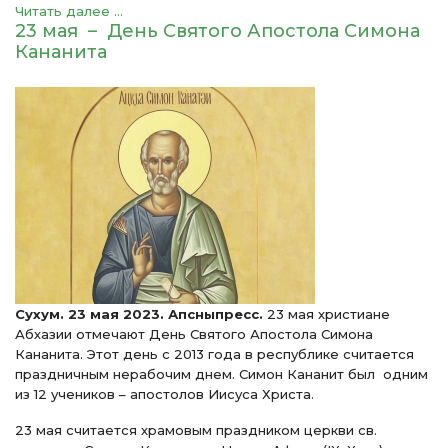
Читать далее ...
23 мая – День Святого Апостола Симона
Кананита
Сухум. 23 мая 2023. Апсныпресс.
23 мая христиане
Абхазии отмечают День Святого Апостола Симона
Кананита. Этот день с 2013 года в республике считается
праздничным нерабочим днем. Симон Кананит был одним
из 12 учеников – апостолов Иисуса Христа.
23 мая считается храмовым праздником церкви св.