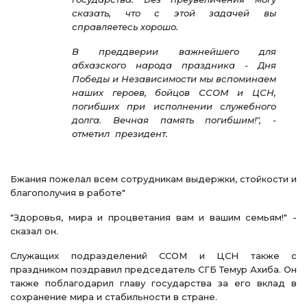
сказать, что с этой задачей вы
справляетесь хорошо.
В преддверии важнейшего для
абхазского народа праздника - Дня
Победы и Независимости мы вспоминаем
наших героев, бойцов ССОМ и ЦСН,
погибших при исполнении служебного
долга. Вечная память погибшим!", -
отметил президент.
Бжания пожелал всем сотрудникам выдержки, стойкости и
благополучия в работе"
"Здоровья, мира и процветания вам и вашим семьям!" -
сказал он.
Служащих подразделений ССОМ и ЦСН также с
праздником поздравил председатель СГБ Темур Ахиба. Он
также поблагодарил главу государства за его вклад в
сохранение мира и стабильности в стране.