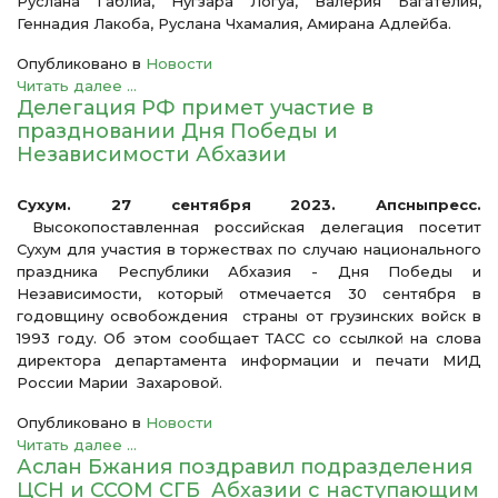
Руслана Габлиа, Нугзара Логуа, Валерия Багателия,
Геннадия Лакоба, Руслана Чхамалия, Амирана Адлейба.
Опубликовано в
Новости
Читать далее ...
Делегация РФ примет участие в
праздновании Дня Победы и
Независимости Абхазии
Сухум. 27 сентября 2023. Апсныпресс.
Высокопоставленная российская делегация посетит
Сухум для участия в торжествах по случаю национального
праздника Республики Абхазия - Дня Победы и
Независимости, который отмечается 30 сентября в
годовщину освобождения страны от грузинских войск в
1993 году. Об этом сообщает ТАСС со ссылкой на слова
директора департамента информации и печати МИД
России Марии Захаровой.
Опубликовано в
Новости
Читать далее ...
Аслан Бжания поздравил подразделения
ЦСН и ССОМ СГБ Абхазии с наступающим