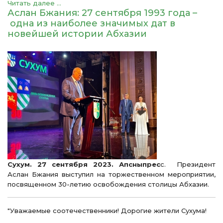
Читать далее ...
Аслан Бжания: 27 сентября 1993 года –
одна из наиболее значимых дат в
новейшей истории Абхазии
Сухум. 27 сентября 2023. Апсныпрес
с. Президент
Аслан Бжания выступил на торжественном мероприятии,
посвященном 30-летию освобождения столицы Абхазии.
"Уважаемые соотечественники! Дорогие жители Сухума!