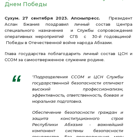
Днем Победы
Сухум. 27 сентября 2023. Апсныпресс.
Президент
Аслан Бжания поздравил личный состав Центра
специального назначения и Службы сопровождения
оперативных мероприятий СГБ с 30-й годовщиной
Победы в Отечественной войне народа Абхазии.
Глава государства поблагодарить личный состав ЦСН и
ССОМ за самоотверженное служение родине.
"Подразделения ССОМ и ЦСН Службы
государственной безопасности отличают
высокий профессионализм,
эффективность, ответственность, боевая и
моральная подготовка.
Обеспечение безопасности граждан и
защита конституционного строя
Республики Абхазия - важнейший
компонент системы безопасности
государства. Без преувеличения могу