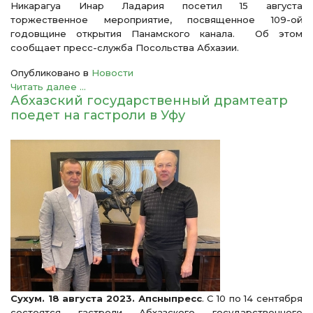
Никарагуа Инар Ладария посетил 15 августа
торжественное мероприятие, посвященное 109-ой
годовщине открытия Панамского канала. Об этом
сообщает пресс-служба Посольства Абхазии.
Опубликовано в
Новости
Читать далее ...
Абхазский государственный драмтеатр
поедет на гастроли в Уфу
Сухум. 18 августа 2023. Апсныпресс
. С 10 по 14 сентября
состоятся гастроли Абхазского государственного