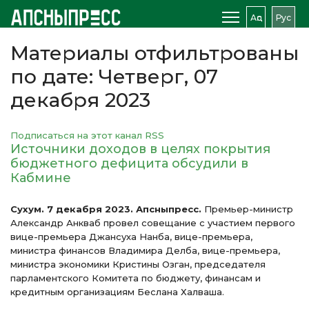
Аԥс
Рус
Материалы отфильтрованы
по дате: Четверг, 07
декабря 2023
Подписаться на этот канал RSS
Источники доходов в целях покрытия
бюджетного дефицита обсудили в
Кабмине
Сухум. 7 декабря 2023. Апсныпресс.
Премьер-министр
Александр Анкваб провел совещание с участием первого
вице-премьера Джансуха Нанба, вице-премьера,
министра финансов Владимира Делба, вице-премьера,
министра экономики Кристины Озган, председателя
парламентского Комитета по бюджету, финансам и
кредитным организациям Беслана Халваша.