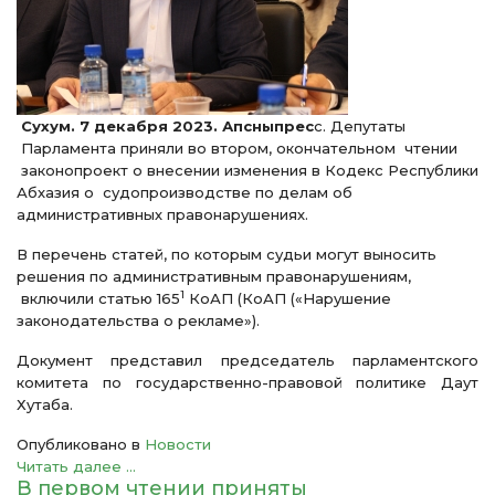
Сухум. 7 декабря 2023. Апсныпрес
с. Депутаты
Парламента приняли во втором, окончательном чтении
законопроект о внесении изменения в Кодекс Республики
Абхазия о судопроизводстве по делам об
административных правонарушениях.
В перечень статей, по которым судьи могут выносить
решения по административным правонарушениям,
1
включили статью 165
КоАП (КоАП («Нарушение
законодательства о рекламе»).
Документ представил председатель парламентского
комитета по государственно-правовой политике Даут
Хутаба.
Опубликовано в
Новости
Читать далее ...
В первом чтении приняты