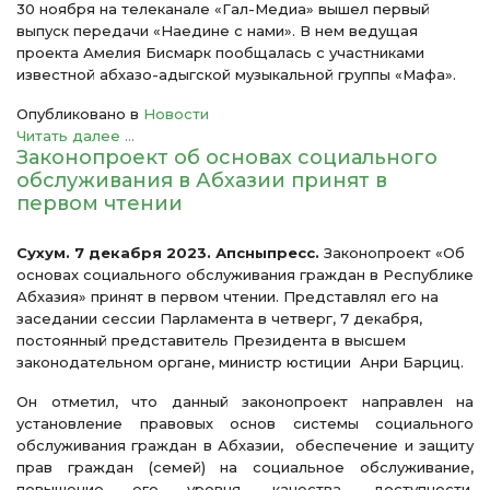
30 ноября на телеканале «Гал-Медиа» вышел первый
выпуск передачи «Наедине с нами». В нем ведущая
проекта Амелия Бисмарк пообщалась с участниками
известной абхазо-адыгской музыкальной группы «Мафа».
Опубликовано в
Новости
Читать далее ...
Законопроект об основах социального
обслуживания в Абхазии принят в
первом чтении
Сухум. 7 декабря 2023. Апсныпресс.
Законопроект «Об
основах социального обслуживания граждан в Республике
Абхазия» принят в первом чтении. Представлял его на
заседании сессии Парламента в четверг, 7 декабря,
постоянный представитель Президента в высшем
законодательном органе, министр юстиции Анри Барциц.
Он отметил, что данный законопроект направлен на
установление правовых основ системы социального
обслуживания граждан в Абхазии, обеспечение и защиту
прав граждан (семей) на социальное обслуживание,
повышение его уровня, качества, доступности,