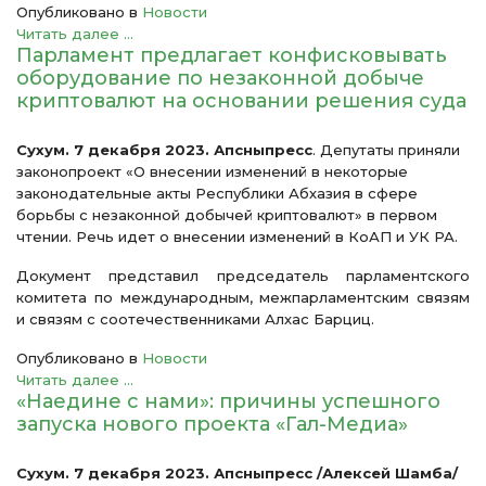
Опубликовано в
Новости
Читать далее ...
Парламент предлагает конфисковывать
оборудование по незаконной добыче
криптовалют на основании решения суда
Сухум. 7 декабря 2023. Апсныпресс
. Депутаты приняли
законопроект «О внесении изменений в некоторые
законодательные акты Республики Абхазия в сфере
борьбы с незаконной добычей криптовалют» в первом
чтении. Речь идет о внесении изменений в КоАП и УК РА.
Документ представил председатель парламентского
комитета по международным, межпарламентским связям
и связям с соотечественниками Алхас Барциц.
Опубликовано в
Новости
Читать далее ...
«Наедине с нами»: причины успешного
запуска нового проекта «Гал-Медиа»
Сухум. 7 декабря 2023. Апсныпресс /Алексей Шамба/