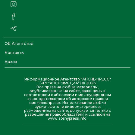
Об Агентстве
Контакты
Архив
Информационное Агентство "АПСНЫПРЕСС"
(РГУ "АПСНЫМЕДИА") © 2026
Все права на любые материалы,
опубликованные на сайте, защищены в
соответствии с абхазским и международным
законодательством об авторском праве и
смежных правах. Использование любых
аудио-, фото- и видеоматериалов,
размещенных на сайте, допускается только с
разрешения правообладателя и ссылкой на
www.apsnypress.info.