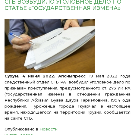
СГБ ВОЗБУДИЛО УГОЛОВНОЕ ДЕЛО ПО
СТАТЬЕ «ГОСУДАРСТВЕННАЯ ИЗМЕНА»
Cухум. 4 июня 2022. Апсныпресс
. 19 мая 2022 года
следственный отдел СГБ РА возбудил уголовное дело по
признакам преступления, предусмотренного ст. 273 УК РА
(государственная измена) в отношении гражданина
Республики Абхазия Буава Даура Тариэловича, 1994 ода
рождения, уроженца города Ткуарчал, в настоящее
время, находящегося на территории Грузии, сообщается
на сайте СГБ.
Опубликовано в
Новости