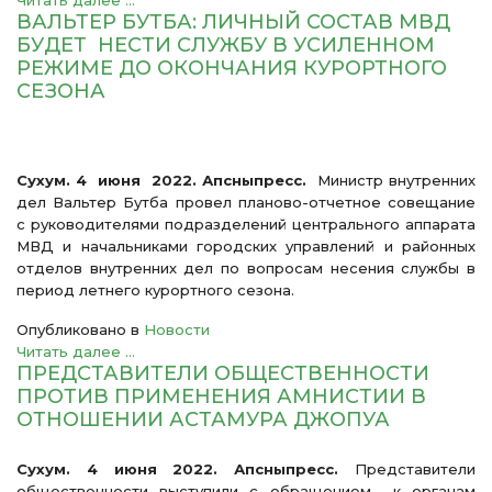
Читать далее ...
ВАЛЬТЕР БУТБА: ЛИЧНЫЙ СОСТАВ МВД
БУДЕТ НЕСТИ СЛУЖБУ В УСИЛЕННОМ
РЕЖИМЕ ДО ОКОНЧАНИЯ КУРОРТНОГО
СЕЗОНА
Сухум. 4 июня 2022. Апсныпресс.
Министр внутренних
дел Вальтер Бутба провел планово-отчетное совещание
с руководителями подразделений центрального аппарата
МВД и начальниками городских управлений и районных
отделов внутренних дел по вопросам несения службы в
период летнего курортного сезона.
Опубликовано в
Новости
Читать далее ...
ПРЕДСТАВИТЕЛИ ОБЩЕСТВЕННОСТИ
ПРОТИВ ПРИМЕНЕНИЯ АМНИСТИИ В
ОТНОШЕНИИ АСТАМУРА ДЖОПУА
Сухум. 4 июня 2022. Апсныпресс.
Представители
общественности выступили с обращением к органам