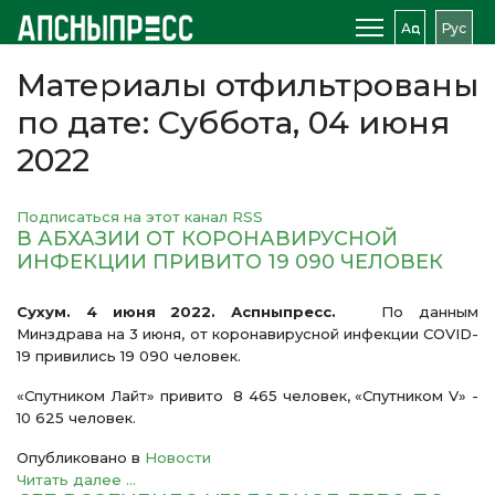
Аԥс
Рус
Материалы отфильтрованы
по дате: Суббота, 04 июня
2022
Подписаться на этот канал RSS
В АБХАЗИИ ОТ КОРОНАВИРУСНОЙ
ИНФЕКЦИИ ПРИВИТО 19 090 ЧЕЛОВЕК
Сухум. 4 июня 2022. Аспныпресс.
По данным
Минздрава на 3 июня, от коронавирусной инфекции COVID-
19 привились 19 090 человек.
«Спутником Лайт» привито 8 465 человек, «Спутником V» -
10 625 человек.
Опубликовано в
Новости
Читать далее ...