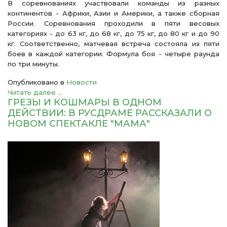
В соревнованиях участвовали команды из разных
континентов - Африки, Азии и Америки, а также сборная
России. Соревнования проходили в пяти весовых
категориях - до 63 кг, до 68 кг, до 75 кг, до 80 кг и до 90
кг. Соответственно, матчевая встреча состояла из пяти
боев в каждой категории. Формула боя - четыре раунда
по три минуты.
Опубликовано в
Новости
Читать далее ...
ГРЕЗЫ И КОШМАРЫ В ОДНОМ
ДЕЙСТВИИ: В РУСДРАМЕ РАССКАЗАЛИ О
НОВОМ СПЕКТАКЛЕ "МАМА"