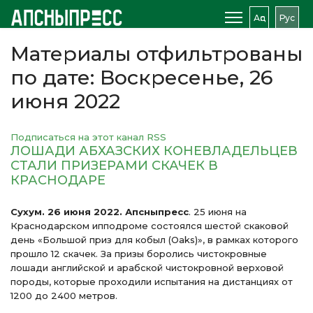
Аԥс
Рус
Материалы отфильтрованы
по дате: Воскресенье, 26
июня 2022
Подписаться на этот канал RSS
ЛОШАДИ АБХАЗСКИХ КОНЕВЛАДЕЛЬЦЕВ
СТАЛИ ПРИЗЕРАМИ СКАЧЕК В
КРАСНОДАРЕ
Сухум. 26 июня 2022. Апсныпресс
. 25 июня на
Краснодарском ипподроме состоялся шестой скаковой
день «Большой приз для кобыл (Оаks)», в рамках которого
прошло 12 скачек. За призы боролись чистокровные
лошади английской и арабской чистокровной верховой
породы, которые проходили испытания на дистанциях от
1200 до 2400 метров.