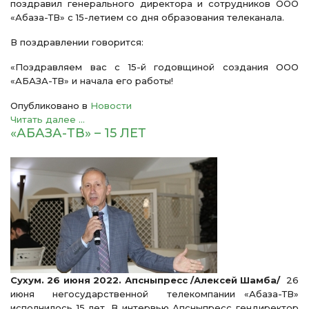
поздравил генерального директора и сотрудников ООО
«Абаза-ТВ» с 15-летием со дня образования телеканала.
В поздравлении говорится:
«Поздравляем вас с 15-й годовщиной создания ООО
«АБАЗА-ТВ» и начала его работы!
Опубликовано в
Новости
Читать далее ...
«АБАЗА-ТВ» – 15 ЛЕТ
Сухум. 26 июня 2022. Апсныпресс /Алексей Шамба/
26
июня негосударственной телекомпании «Абаза-ТВ»
исполнилось 15 лет. В интервью Апсныпресс гендиректор