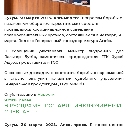
Сухум. 30 марта 2023. Апсныпресс.
Вопросам борьбы с
незаконным оборотом наркотических средств
посвящалось координационное совещание
правоохранительных органов, состоявшееся в четверг, 30
марта. Вел его Генеральный прокурор Адгура Агрба.
В совещании участвовали министр внутренних дел
Вальтер Бутба, заместитель председателя ГТК Зураб
Ашуба, представители ГСО.
С основным докладом о состоянии борьбы с наркоманией
в стране выступил начальник судебного управления
Генеральной прокуратуры Даур Амичба.
Опубликовано в
Новости
Читать далее ...
В РУСДРАМЕ ПОСТАВЯТ ИНКЛЮЗИВНЫЙ
СПЕКТАКЛЬ
Сухум. 30 марта 2023. Апсныпресс.
В пресс-центре