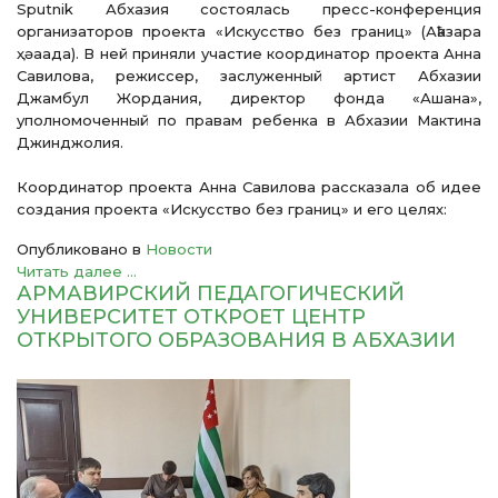
Sputnik Абхазия состоялась пресс-конференция
организаторов проекта «Искусство без границ» (Аҟазара
ҳәаада). В ней приняли участие координатор проекта Анна
Савилова, режиссер, заслуженный артист Абхазии
Джамбул Жордания, директор фонда «Ашана»,
уполномоченный по правам ребенка в Абхазии Мактина
Джинджолия.
Координатор проекта Анна Савилова рассказала об идее
создания проекта «Искусство без границ» и его целях:
Опубликовано в
Новости
Читать далее ...
АРМАВИРСКИЙ ПЕДАГОГИЧЕСКИЙ
УНИВЕРСИТЕТ ОТКРОЕТ ЦЕНТР
ОТКРЫТОГО ОБРАЗОВАНИЯ В АБХАЗИИ