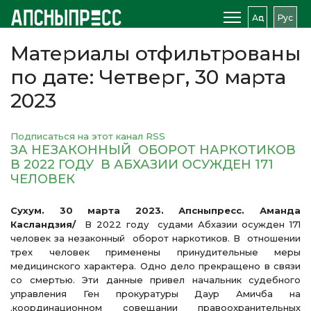
Аԥс
Рус
Материалы отфильтрованы
по дате: Четверг, 30 марта
2023
Подписаться на этот канал RSS
ЗА НЕЗАКОННЫЙ ОБОРОТ НАРКОТИКОВ
В 2022 ГОДУ В АБХАЗИИ ОСУЖДЕН 171
ЧЕЛОВЕК
Сухум. 30 марта 2023. Апсныпресс. Аманда
Касландзия/
В 2022 году судами Абхазии осужден 171
человек за незаконный оборот наркотиков. В отношении
трех человек применены принудительные меры
медицинского характера. Одно дело прекращено в связи
со смертью. Эти данные привел начальник судебного
управления Ген прокуратуры Даур Амичба на
.координационном совещании правоохранительных